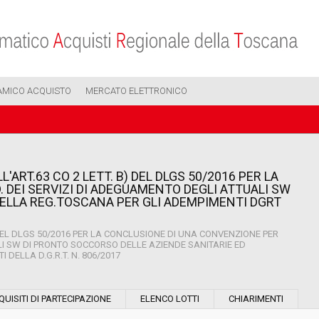
AMICO ACQUISTO
MERCATO ELETTRONICO
'ART.63 CO 2 LETT. B) DEL DLGS 50/2016 PER LA
. DEI SERVIZI DI ADEGUAMENTO DEGLI ATTUALI SW
 DELLA REG.TOSCANA PER GLI ADEMPIMENTI DGRT
 DEL DLGS 50/2016 PER LA CONCLUSIONE DI UNA CONVENZIONE PER
LI SW DI PRONTO SOCCORSO DELLE AZIENDE SANITARIE ED
DELLA D.G.R.T. N. 806/2017
Modalità di esecuzione:
QUISITI DI PARTECIPAZIONE
ELENCO LOTTI
CHIARIMENTI
Modalità di realizzazione: