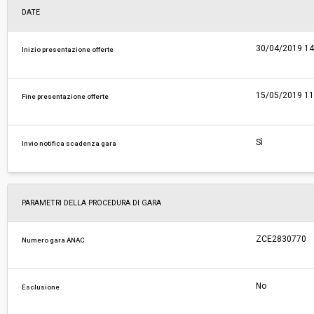
DATE
30/04/2019 14
Inizio presentazione offerte
15/05/2019 11
Fine presentazione offerte
Sì
Invio notifica scadenza gara
PARAMETRI DELLA PROCEDURA DI GARA
ZCE2830770
Numero gara ANAC
No
Esclusione