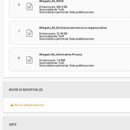
Allegato_A2_DGUE
6
Dimensione: 204.5 KB
Scaricabile da: Tutti
Scaricabile a partire da: Data pubblicazione
Allegato_A3_Dichiarazione tecnico-organizzativa
7
Dimensione: 12.34 KB
Scaricabile da: Tutti
Scaricabile a partire da: Data pubblicazione
Allegato A6_Informativa Privacy
8
Dimensione: 1.4 MB
Scaricabile da: Tutti
Scaricabile a partire da: Data pubblicazione
AVVISI DI MODIFICA (0)
Nessun allegato presente
DATE