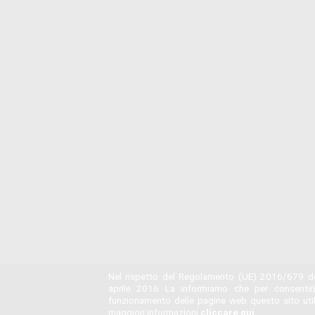
Nel rispetto del Regolamento (UE) 2016/679 de
aprile 2016 La informiamo che per consentir
funzionamento delle pagine web questo sito utili
maggiori informazioni
cliccare qui.