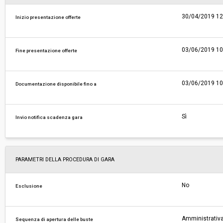
30/04/2019 12
Inizio presentazione offerte
03/06/2019 10
Fine presentazione offerte
03/06/2019 10
Documentazione disponibile fino a
Sì
Invio notifica scadenza gara
PARAMETRI DELLA PROCEDURA DI GARA
No
Esclusione
Amministrativa
Sequenza di apertura delle buste