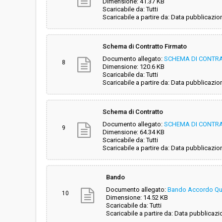
Dimensione: 41.37 KB
Scaricabile da: Tutti
Scaricabile a partire da: Data pubblicazio
Schema di Contratto Firmato
Documento allegato:
SCHEMA DI CONTRA
8
Dimensione: 120.6 KB
Scaricabile da: Tutti
Scaricabile a partire da: Data pubblicazio
Schema di Contratto
Documento allegato:
SCHEMA DI CONTRA
9
Dimensione: 64.34 KB
Scaricabile da: Tutti
Scaricabile a partire da: Data pubblicazio
Bando
Documento allegato:
Bando Accordo Qua
10
Dimensione: 14.52 KB
Scaricabile da: Tutti
Scaricabile a partire da: Data pubblicazi