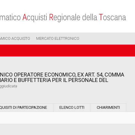
AMICO ACQUISTO
MERCATO ELETTRONICO
ICO OPERATORE ECONOMICO, EX ART. 54, COMMA
TIARIO E BUFFETTERIA PER IL PERSONALE DEL
ggiudicata
Modalità di esecuzione:
QUISITI DI PARTECIPAZIONE
ELENCO LOTTI
CHIARIMENTI
Modalità di realizzazione:
Scelta del contraente: