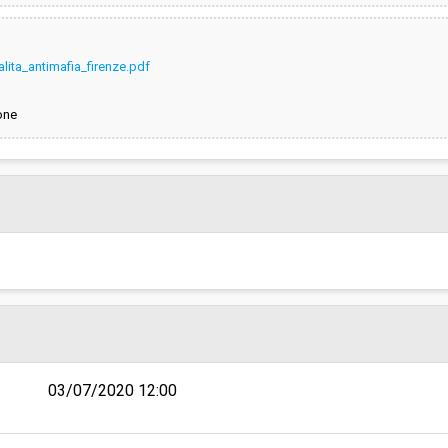
lita_antimafia_firenze.pdf
one
03/07/2020 12:00