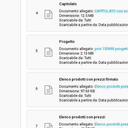
Capitolato
Documento allegato:
CAPITOLATO con sch
4
Dimensione: 12.5 MB
Scaricabile da: Tutti
Scaricabile a partire da: Data pubblicazio
Progetto
Documento allegato:
prot 150993 progetto
5
Dimensione: 2.13 MB
Scaricabile da: Tutti
Scaricabile a partire da: Data pubblicazio
Elenco prodotti con prezzi firmato
Documento allegato:
Elenco prodotti pre
6
Dimensione: 97.63 KB
Scaricabile da: Tutti
Scaricabile a partire da: Data pubblicazio
Elenco prodotti con prezzi
Documento allegato:
Elenco prodotti prez
7