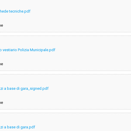
ede tecniche.pdf
ne
 vestiario Polizia Municipale.pdf
ne
zzi a base di gara_signed.pdf
ne
zi a base di gara.pdf