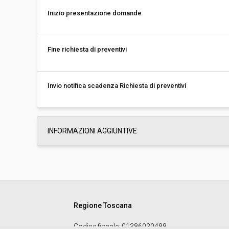
Inizio presentazione domande
Fine richiesta di preventivi
Invio notifica scadenza Richiesta di preventivi
INFORMAZIONI AGGIUNTIVE
Regione Toscana
Codice fiscale
: 01386030488