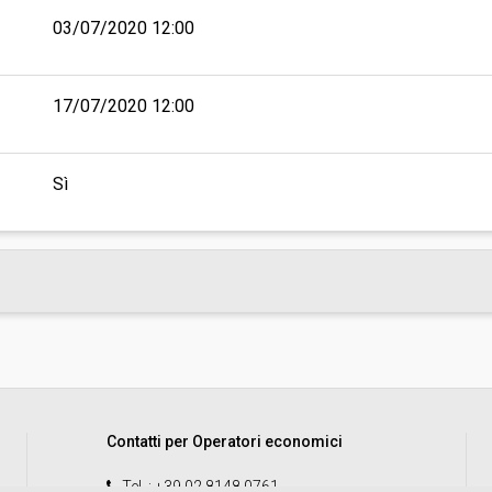
03/07/2020 12:00
17/07/2020 12:00
Sì
Contatti per Operatori economici
Tel.
: +39 02 8148 0761