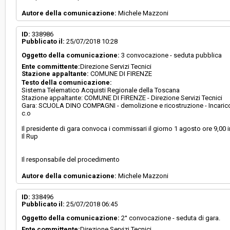
Autore della comunicazione:
Michele Mazzoni
ID:
338986
Pubblicato il:
25/07/2018 10:28
Oggetto della comunicazione:
3 convocazione - seduta pubblica
Ente committente:
Direzione Servizi Tecnici
Stazione appaltante:
COMUNE DI FIRENZE
Testo della comunicazione:
Sistema Telematico Acquisti Regionale della Toscana
Stazione appaltante: COMUNE DI FIRENZE - Direzione Servizi Tecnici
Gara: SCUOLA DINO COMPAGNI - demolizione e ricostruzione - Incarico di 
c.o
Il presidente di gara convoca i commissari il giorno 1 agosto ore 9,00
Il Rup
Il responsabile del procedimento
Autore della comunicazione:
Michele Mazzoni
ID:
338496
Pubblicato il:
25/07/2018 06:45
Oggetto della comunicazione:
2° convocazione - seduta di gara.
Ente committente:
Direzione Servizi Tecnici