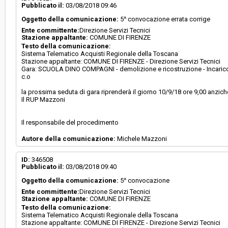
Pubblicato il:
03/08/2018 09:46
Oggetto della comunicazione:
5^ convocazione errata corrige
Responsabile attuale:
COMUNE DI FIRENZE - Direzione Servizi Tecnic
Ente committente:
Direzione Servizi Tecnici
Stazione appaltante:
COMUNE DI FIRENZE
Testo della comunicazione:
Sistema Telematico Acquisti Regionale della Toscana
Stazione appaltante: COMUNE DI FIRENZE - Direzione Servizi Tecnici
Gara: SCUOLA DINO COMPAGNI - demolizione e ricostruzione - Incarico di 
c.o
la prossima seduta di gara riprenderà il giorno 10/9/18 ore 9,00 anzich
Il RUP Mazzoni
Il responsabile del procedimento
Autore della comunicazione:
Michele Mazzoni
ID:
346508
Pubblicato il:
03/08/2018 09:40
Oggetto della comunicazione:
5^ convocazione
Ente committente:
Direzione Servizi Tecnici
Stazione appaltante:
COMUNE DI FIRENZE
Testo della comunicazione:
Sistema Telematico Acquisti Regionale della Toscana
Stazione appaltante: COMUNE DI FIRENZE - Direzione Servizi Tecnici