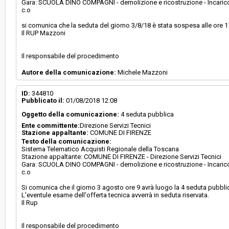
Gara: SCUOLA DINO COMPAGNI - demolizione e ricostruzione - Incarico di 
c.o
si comunica che la seduta del giorno 3/8/18 è stata sospesa alle ore 11
Il RUP Mazzoni
Il responsabile del procedimento
Autore della comunicazione:
Michele Mazzoni
ID:
344810
Pubblicato il:
01/08/2018 12:08
Oggetto della comunicazione:
4 seduta pubblica
Ente committente:
Direzione Servizi Tecnici
Stazione appaltante:
COMUNE DI FIRENZE
Testo della comunicazione:
Sistema Telematico Acquisti Regionale della Toscana
Stazione appaltante: COMUNE DI FIRENZE - Direzione Servizi Tecnici
Gara: SCUOLA DINO COMPAGNI - demolizione e ricostruzione - Incarico di 
c.o
Si comunica che il giorno 3 agosto ore 9 avrà luogo la 4 seduta pubblica
L'eventule esame dell'offerta tecnica avverrà in seduta riservata.
Il Rup
Il responsabile del procedimento