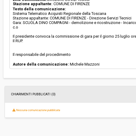
Stazione appaltante:
COMUNE DI FIRENZE
Testo della comunicazione:
Sistema Telematico Acquisti Regionale della Toscana
Stazione appaltante: COMUNE DI FIRENZE - Direzione Servizi Tecnici
Gara: SCUOLA DINO COMPAGNI - demolizione e ricostruzione - Incarico di 
c.o
Il presidente convoca la commissione di gara per il giorno 25 luglio ore 
Il RUP.
Il responsabile del procedimento
Autore della comunicazione:
Michele Mazzoni
CHIARIMENTI PUBBLICATI (0)
Nessuna comunicazione pubblicata