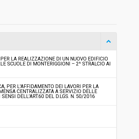
Procedura aperta
€ 544.940,65
PER LA REALIZZAZIONE DI UN NUOVO EDIFICIO
LE SCUOLE DI MONTERIGGIONI – 2^ STRALCIO AI
A, PER L'AFFIDAMENTO DEI LAVORI PER LA
 MENSA CENTRALIZZATA A SERVIZIO DELLE
SENSI DELL’ART.60 DEL D.LGS. N. 50/2016