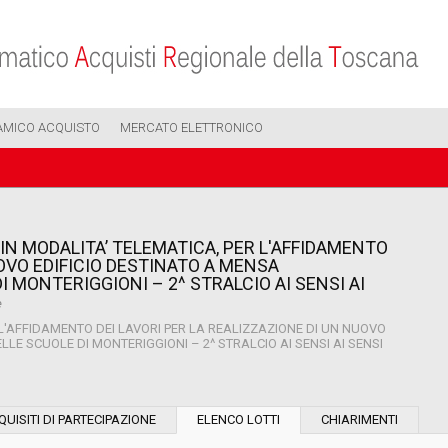
AMICO ACQUISTO
MERCATO ELETTRONICO
N MODALITA’ TELEMATICA, PER L'AFFIDAMENTO
UOVO EDIFICIO DESTINATO A MENSA
I MONTERIGGIONI – 2^ STRALCIO AI SENSI AI
e
L'AFFIDAMENTO DEI LAVORI PER LA REALIZZAZIONE DI UN NUOVO
LE SCUOLE DI MONTERIGGIONI – 2^ STRALCIO AI SENSI AI SENSI
Modalità di esecuzione:
QUISITI DI PARTECIPAZIONE
ELENCO LOTTI
CHIARIMENTI
Modalità di realizzazione: