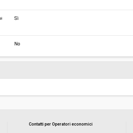
Sì
si
No
Contatti per Operatori economici