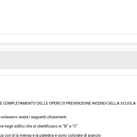
 C E COMPLETAMENTO DELLE OPERE DI PREVENZIONE INCENDI DELLA SCUOLA PR
 volevamo avere i seguenti chiarimenti:
re negli edifici che si identificano in “B” e “C”.
ica con B la mensa e la palestra e sono colorate di arancio