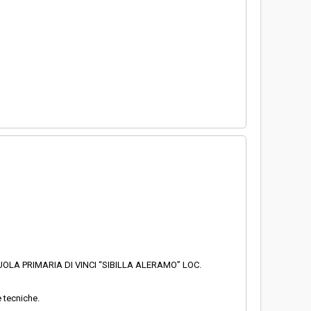
UOLA PRIMARIA DI VINCI “SIBILLA ALERAMO” LOC.
e tecniche.