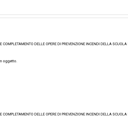
 C E COMPLETAMENTO DELLE OPERE DI PREVENZIONE INCENDI DELLA SCUOLA PR
in oggetto.
 C E COMPLETAMENTO DELLE OPERE DI PREVENZIONE INCENDI DELLA SCUOLA PR