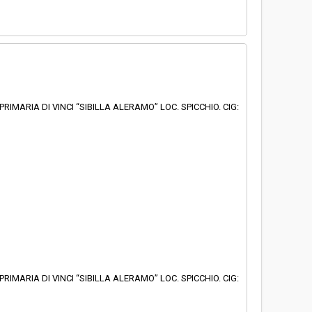
IMARIA DI VINCI “SIBILLA ALERAMO” LOC. SPICCHIO. CIG:
IMARIA DI VINCI “SIBILLA ALERAMO” LOC. SPICCHIO. CIG: