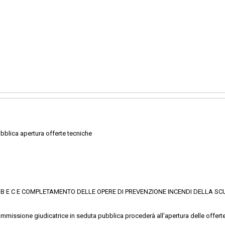
blica apertura offerte tecniche
PI B E C E COMPLETAMENTO DELLE OPERE DI PREVENZIONE INCENDI DELLA SC
ommissione giudicatrice in seduta pubblica procederà all'apertura delle offert