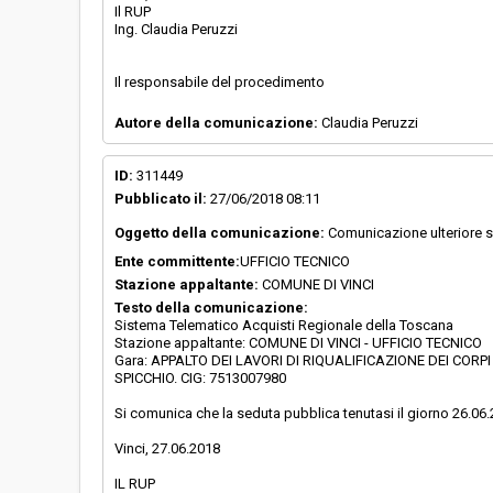
Il RUP
Ing. Claudia Peruzzi
Il responsabile del procedimento
Autore della comunicazione:
Claudia Peruzzi
ID:
311449
Pubblicato il:
27/06/2018 08:11
Oggetto della comunicazione:
Comunicazione ulteriore 
Ente committente:
UFFICIO TECNICO
Stazione appaltante:
COMUNE DI VINCI
Testo della comunicazione:
Sistema Telematico Acquisti Regionale della Toscana
Stazione appaltante: COMUNE DI VINCI - UFFICIO TECNICO
Gara: APPALTO DEI LAVORI DI RIQUALIFICAZIONE DEI COR
SPICCHIO. CIG: 7513007980
Si comunica che la seduta pubblica tenutasi il giorno 26.06.
Vinci, 27.06.2018
IL RUP