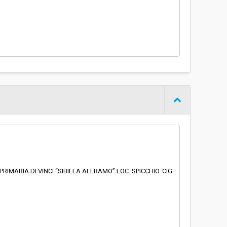
IMARIA DI VINCI “SIBILLA ALERAMO” LOC. SPICCHIO. CIG: