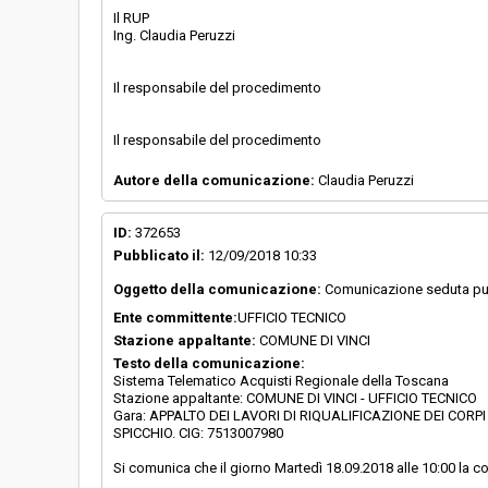
Il RUP
Ing. Claudia Peruzzi
Il responsabile del procedimento
Il responsabile del procedimento
Autore della comunicazione:
Claudia Peruzzi
ID:
372653
Pubblicato il:
12/09/2018 10:33
Oggetto della comunicazione:
Comunicazione seduta pub
Ente committente:
UFFICIO TECNICO
Stazione appaltante:
COMUNE DI VINCI
Testo della comunicazione:
Sistema Telematico Acquisti Regionale della Toscana
Stazione appaltante: COMUNE DI VINCI - UFFICIO TECNICO
Gara: APPALTO DEI LAVORI DI RIQUALIFICAZIONE DEI COR
SPICCHIO. CIG: 7513007980
Si comunica che il giorno Martedì 18.09.2018 alle 10:00 la c