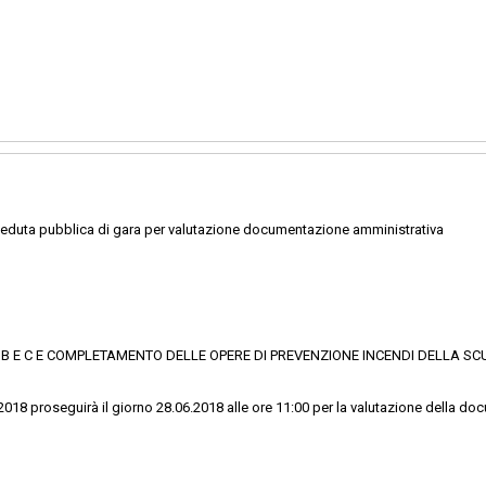
seduta pubblica di gara per valutazione documentazione amministrativa
PI B E C E COMPLETAMENTO DELLE OPERE DI PREVENZIONE INCENDI DELLA SC
2018 proseguirà il giorno 28.06.2018 alle ore 11:00 per la valutazione della d