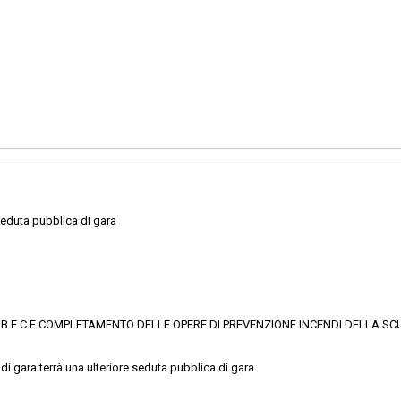
eduta pubblica di gara
PI B E C E COMPLETAMENTO DELLE OPERE DI PREVENZIONE INCENDI DELLA SC
di gara terrà una ulteriore seduta pubblica di gara.