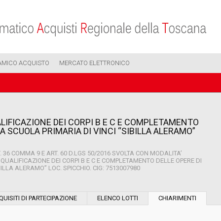
AMICO ACQUISTO
MERCATO ELETTRONICO
UALIFICAZIONE DEI CORPI B E C E COMPLETAMENTO
A SCUOLA PRIMARIA DI VINCI “SIBILLA ALERAMO”
36 COMMA 9 E ART. 60 D.LGS 50/2016 SVOLTA CON MODALITA’
IQUALIFICAZIONE DEI CORPI B E C E COMPLETAMENTO DELLE OPERE DI
ILLA ALERAMO” LOC. SPICCHIO. CIG: 7513007980
Modalità di esecuzione:
QUISITI DI PARTECIPAZIONE
ELENCO LOTTI
CHIARIMENTI
Modalità di realizzazione: