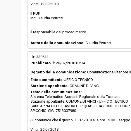
Vinci, 12.09.2018
Il RUP
Ing. Claudia Peruzzi
Il responsabile del procedimento
Autore della comunicazione:
Claudia Peruzzi
ID:
339611
Pubblicato il:
26/07/2018 07:14
Oggetto della comunicazione:
Comunicazione ulteriore s
Ente committente:
UFFICIO TECNICO
Stazione appaltante:
COMUNE DI VINCI
Testo della comunicazione:
Sistema Telematico Acquisti Regionale della Toscana
Stazione appaltante: COMUNE DI VINCI - UFFICIO TECNICO
Gara: APPALTO DEI LAVORI DI RIQUALIFICAZIONE DEI COR
SPICCHIO. CIG: 7513007980
Si comunica che il giorno 31.07.2018 alle ore 15.00 il seggio 
Vinci, 26.07.2018