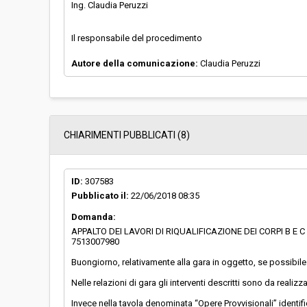
Ing. Claudia Peruzzi
Il responsabile del procedimento
Autore della comunicazione:
Claudia Peruzzi
CHIARIMENTI PUBBLICATI (8)
ID:
307583
Pubblicato il:
22/06/2018 08:35
Domanda:
APPALTO DEI LAVORI DI RIQUALIFICAZIONE DEI CORPI B E
7513007980
Buongiorno, relativamente alla gara in oggetto, se possibile
Nelle relazioni di gara gli interventi descritti sono da realizza
Invece nella tavola denominata “Opere Provvisionali” identif