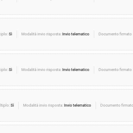
iplo:
Sì
Modalità invio risposta:
Invio telematico
Documento firmato d
iplo:
Sì
Modalità invio risposta:
Invio telematico
Documento firmato d
ltiplo:
Sì
Modalità invio risposta:
Invio telematico
Documento firmato 