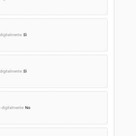
igitalmente:
Sì
igitalmente:
Sì
digitalmente:
No