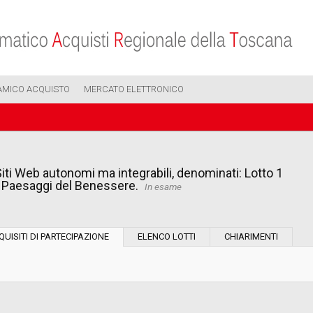
AMICO ACQUISTO
MERCATO ELETTRONICO
Siti Web autonomi ma integrabili, denominati: Lotto 1
o Paesaggi del Benessere.
In esame
Modalità di esecuzione:
QUISITI DI PARTECIPAZIONE
ELENCO LOTTI
CHIARIMENTI
Modalità di realizzazione:
Scelta del contraente: