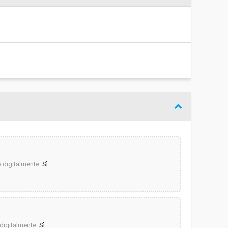
€ 68.000,00
digitalmente:
Sì
igitalmente:
Sì