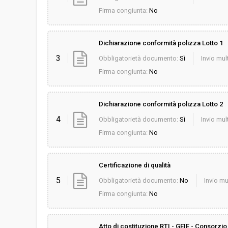
Firma congiunta:
No
Dichiarazione conformità polizza Lotto 1
3
Obbligatorietà documento:
Sì
Invio mult
Firma congiunta:
No
Dichiarazione conformità polizza Lotto 2
4
Obbligatorietà documento:
Sì
Invio mult
Firma congiunta:
No
Certificazione di qualità
5
Obbligatorietà documento:
No
Invio mu
Firma congiunta:
No
Atto di costituzione RTI - GEIE - Consorzio