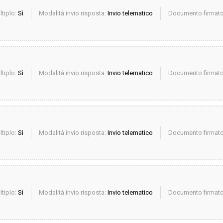
ltiplo:
Sì
Modalità invio risposta:
Invio telematico
Documento firmato 
ltiplo:
Sì
Modalità invio risposta:
Invio telematico
Documento firmato 
ltiplo:
Sì
Modalità invio risposta:
Invio telematico
Documento firmato 
ltiplo:
Sì
Modalità invio risposta:
Invio telematico
Documento firmato 