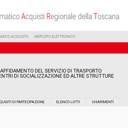
AMICO ACQUISTO
MERCATO ELETTRONICO
AFFIDAMENTO DEL SERVIZIO DI TRASPORTO
CENTRI DI SOCIALIZZAZIONE ED ALTRE STRUTTURE
Modalità di esecuzione:
QUISITI DI PARTECIPAZIONE
ELENCO LOTTI
CHIARIMENTI
Modalità di realizzazione:
Scelta del contraente: