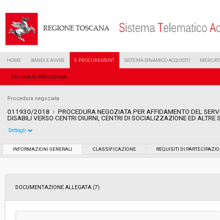
HOME
BANDI E AVVISI
E-PROCUREMENT
SISTEMA DINAMICO ACQUISTO
MERCATO
DETTAGLIO PROCEDURA
Procedura negoziata
011930/2018
PROCEDURA NEGOZIATA PER AFFIDAMENTO DEL SERVI
DISABILI VERSO CENTRI DIURNI, CENTRI DI SOCIALIZZAZIONE ED ALTRE
Dettagli
Settore:
Ordinario
INFORMAZIONI GENERALI
CLASSIFICAZIONE
REQUISITI DI PARTECIPAZI
Tipo di contratto:
Servizi
DOCUMENTAZIONE ALLEGATA (7)
Data pubblicazione:
04/06/2018 13:32
Svolgimento:
Gara in busta chiusa