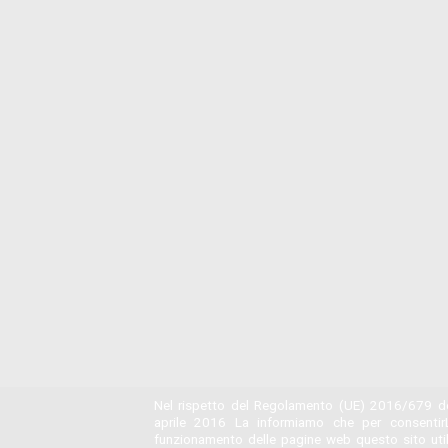
Nel rispetto del Regolamento (UE) 2016/679 de
aprile 2016 La informiamo che per consentir
funzionamento delle pagine web questo sito utili