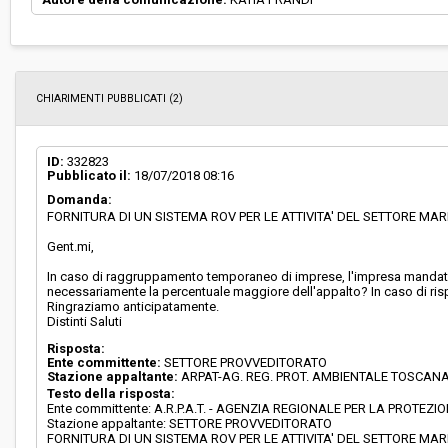
CHIARIMENTI PUBBLICATI (2)
ID:
332823
Pubblicato il:
18/07/2018 08:16
Domanda:
FORNITURA DI UN SISTEMA ROV PER LE ATTIVITA' DEL SETTORE MAR
Gent.mi,
In caso di raggruppamento temporaneo di imprese, l'impresa mandatari
necessariamente la percentuale maggiore dell'appalto? In caso di ris
Ringraziamo anticipatamente.
Distinti Saluti
Risposta:
Ente committente:
SETTORE PROVVEDITORATO
Stazione appaltante:
ARPAT-AG. REG. PROT. AMBIENTALE TOSCAN
Testo della risposta:
Ente committente: A.R.P.A.T. - AGENZIA REGIONALE PER LA PROT
Stazione appaltante: SETTORE PROVVEDITORATO
FORNITURA DI UN SISTEMA ROV PER LE ATTIVITA' DEL SETTORE MAR