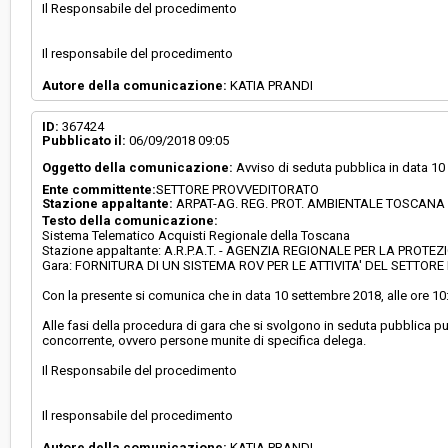
Il Responsabile del procedimento
Il responsabile del procedimento
Autore della comunicazione:
KATIA PRANDI
ID:
367424
Pubblicato il:
06/09/2018 09:05
Oggetto della comunicazione:
Avviso di seduta pubblica in data 1
Ente committente:
SETTORE PROVVEDITORATO
Stazione appaltante:
ARPAT-AG. REG. PROT. AMBIENTALE TOSCANA
Testo della comunicazione:
Sistema Telematico Acquisti Regionale della Toscana
Stazione appaltante: A.R.P.A.T. - AGENZIA REGIONALE PER LA PR
Gara: FORNITURA DI UN SISTEMA ROV PER LE ATTIVITA' DEL SETTORE
Con la presente si comunica che in data 10 settembre 2018, alle ore 10:0
Alle fasi della procedura di gara che si svolgono in seduta pubblica può 
concorrente, ovvero persone munite di specifica delega.
Il Responsabile del procedimento
Il responsabile del procedimento
Autore della comunicazione:
KATIA PRANDI