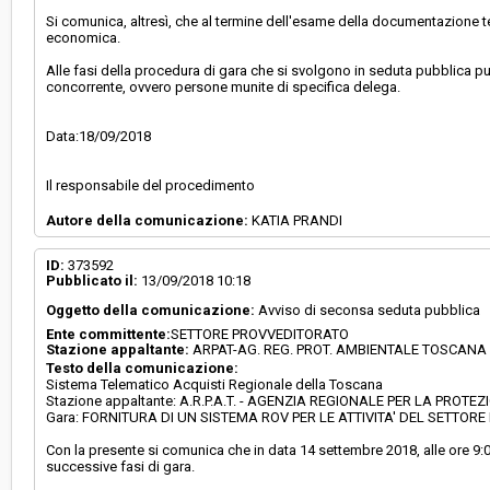
Si comunica, altresì, che al termine dell'esame della documentazione t
economica.
Alle fasi della procedura di gara che si svolgono in seduta pubblica può 
concorrente, ovvero persone munite di specifica delega.
Data:18/09/2018
Il responsabile del procedimento
Autore della comunicazione:
KATIA PRANDI
ID:
373592
Pubblicato il:
13/09/2018 10:18
Oggetto della comunicazione:
Avviso di seconsa seduta pubblica
Ente committente:
SETTORE PROVVEDITORATO
Stazione appaltante:
ARPAT-AG. REG. PROT. AMBIENTALE TOSCANA
Testo della comunicazione:
Sistema Telematico Acquisti Regionale della Toscana
Stazione appaltante: A.R.P.A.T. - AGENZIA REGIONALE PER LA PR
Gara: FORNITURA DI UN SISTEMA ROV PER LE ATTIVITA' DEL SETTORE
Con la presente si comunica che in data 14 settembre 2018, alle ore 9:00
successive fasi di gara.