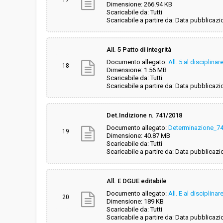
Dimensione: 266.94 KB
Scaricabile da: Tutti
Scaricabile a partire da: Data pubblicazi
All. 5 Patto di integrità
Documento allegato:
All. 5 al disciplinar
18
Dimensione: 1.56 MB
Scaricabile da: Tutti
Scaricabile a partire da: Data pubblicazi
Det.Indizione n. 741/2018
Documento allegato:
Determinazione_7
19
Dimensione: 40.87 MB
Scaricabile da: Tutti
Scaricabile a partire da: Data pubblicazi
All. E DGUE editabile
Documento allegato:
All. E al disciplin
20
Dimensione: 189 KB
Scaricabile da: Tutti
Scaricabile a partire da: Data pubblicazi