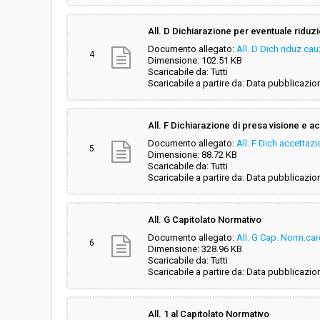
All. D Dichiarazione per eventuale riduz
Documento allegato:
All. D Dich riduz ca
4
Dimensione: 102.51 KB
Scaricabile da: Tutti
Scaricabile a partire da: Data pubblicazio
All. F Dichiarazione di presa visione e a
Documento allegato:
All. F Dich accettaz
5
Dimensione: 88.72 KB
Scaricabile da: Tutti
Scaricabile a partire da: Data pubblicazio
All. G Capitolato Normativo
Documento allegato:
All. G Cap. Norm.ca
6
Dimensione: 328.96 KB
Scaricabile da: Tutti
Scaricabile a partire da: Data pubblicazio
All. 1 al Capitolato Normativo