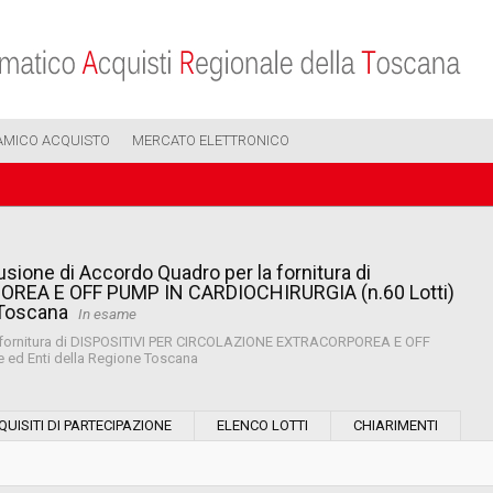
AMICO ACQUISTO
MERCATO ELETTRONICO
sione di Accordo Quadro per la fornitura di
REA E OFF PUMP IN CARDIOCHIRURGIA (n.60 Lotti)
e Toscana
In esame
la fornitura di DISPOSITIVI PER CIRCOLAZIONE EXTRACORPOREA E OFF
e ed Enti della Regione Toscana
Modalità di esecuzione:
QUISITI DI PARTECIPAZIONE
ELENCO LOTTI
CHIARIMENTI
Modalità di realizzazione: