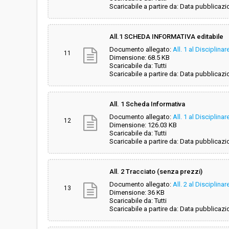
Scaricabile a partire da: Data pubblicazi
All.1 SCHEDA INFORMATIVA editabile
Documento allegato:
All. 1 al Disciplin
11
Dimensione: 68.5 KB
Scaricabile da: Tutti
Scaricabile a partire da: Data pubblicazi
All. 1 Scheda Informativa
Documento allegato:
All. 1 al Disciplin
12
Dimensione: 126.03 KB
Scaricabile da: Tutti
Scaricabile a partire da: Data pubblicazi
All. 2 Tracciato (senza prezzi)
Documento allegato:
All. 2 al Disciplina
13
Dimensione: 36 KB
Scaricabile da: Tutti
Scaricabile a partire da: Data pubblicazi