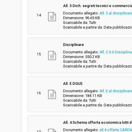
All. 3 Dich. segreti tecnici e commercia
Documento allegato:
All. 3 al disciplin
14
Dimensione: 96.65 KB
Scaricabile da: Tutti
Scaricabile a partire da: Data pubblicazi
Disciplinare
Documento allegato:
All. C 6.6 Discipli
15
Dimensione: 550.2 KB
Scaricabile da: Tutti
Scaricabile a partire da: Data pubblicazi
All. E DGUE
Documento allegato:
All. E al disciplina
16
Dimensione: 184.11 KB
Scaricabile da: Tutti
Scaricabile a partire da: Data pubblicazi
All. 4 Schema offerta economica lotti da
Documento allegato:
all.4 offerta CARDI
17