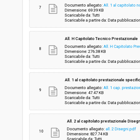
Documento allegato:
All. 1 al capitolato 
7
Dimensione: 69.39 KB
Scaricabile da: Tutti
Scaricabile a partire da: Data pubblicazio
All. H Capitolato Tecnico Prestazionale
Documento allegato:
All. H Capitolato Pr
8
Dimensione: 276.38 KB
Scaricabile da: Tutti
Scaricabile a partire da: Data pubblicazio
All. 1 al capitolato prestazionale specif
Documento allegato:
All. 1 cap. prestazi
9
Dimensione: 47.47 KB
Scaricabile da: Tutti
Scaricabile a partire da: Data pubblicazio
All. 2 al capitolato prestazionale Disegn
Documento allegato:
all. 2 Disegni.pdf
10
Dimensione: 827.74 KB
Scaricabile da: Tutti