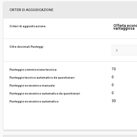
Svolgimento:
Gara in busta chiusa
CRITERI DI AGGIUDICAZIONE
Responsabile attuale:
ESTAR - ENTE DI SUPPORTO TECNICO AMMINI
Offerta eco
Criteri di aggiudicazione
vantaggiosa
REGIONALE - AREA FARMACI, DIAGNOSTICI E 
MEDICI
Cifre decimali Punteggi
70
Punteggio commissione tecnica
0
Punteggio tecnico automatico da questionari
0
Punteggio economico manuale
0
Punteggio economico automatico da questionari
30
Punteggio economico automatico