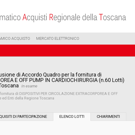
AMICO ACQUISTO
MERCATO ELETTRONICO
sione di Accordo Quadro per la fornitura di
REA E OFF PUMP IN CARDIOCHIRURGIA (n.60 Lotti)
e Toscana
In esame
la fornitura di DISPOSITIVI PER CIRCOLAZIONE EXTRACORPOREA E OFF
e ed Enti della Regione Toscana
Modalità di esecuzione:
QUISITI DI PARTECIPAZIONE
ELENCO LOTTI
CHIARIMENTI
Modalità di realizzazione: