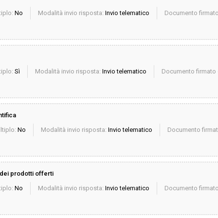
iplo:
No
Modalità invio risposta:
Invio telematico
Documento firmato 
iplo:
Sì
Modalità invio risposta:
Invio telematico
Documento firmato d
tifica
ltiplo:
No
Modalità invio risposta:
Invio telematico
Documento firmato
dei prodotti offerti
iplo:
No
Modalità invio risposta:
Invio telematico
Documento firmato 