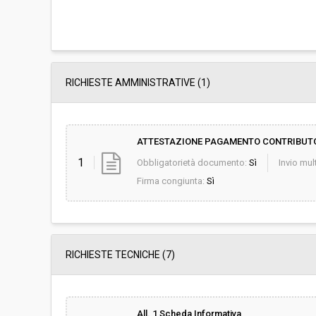
RICHIESTE AMMINISTRATIVE
(1)
ATTESTAZIONE PAGAMENTO CONTRIBUT
1
Obbligatorietà documento:
Sì
Invio mult
Firma congiunta:
Sì
RICHIESTE TECNICHE
(7)
All. 1 Scheda Informativa