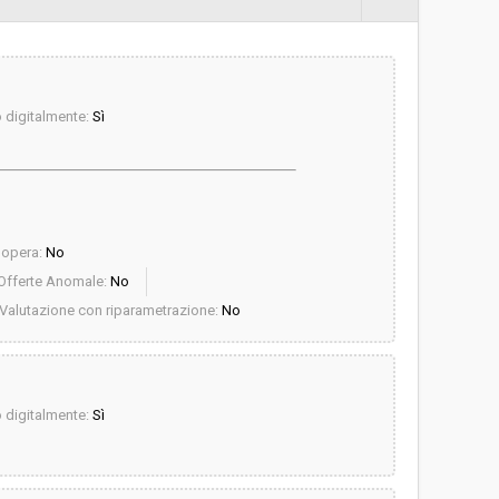
digitalmente:
Sì
dopera:
No
Offerte Anomale:
No
Valutazione con riparametrazione:
No
digitalmente:
Sì