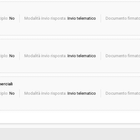
iplo:
No
Modalità invio risposta:
Invio telematico
Documento firmato 
iplo:
No
Modalità invio risposta:
Invio telematico
Documento firmato 
erciali
iplo:
No
Modalità invio risposta:
Invio telematico
Documento firmato 