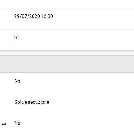
29/07/2020 12:00
Sì
No
Sola esecuzione
No
enza