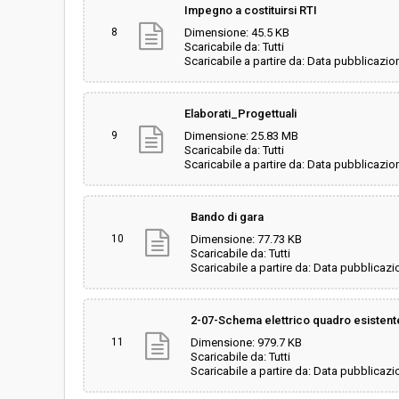
Impegno a costituirsi RTI
8
Dimensione: 45.5 KB
Scaricabile da: Tutti
Scaricabile a partire da: Data pubblicazio
Elaborati_Progettuali
9
Dimensione: 25.83 MB
Scaricabile da: Tutti
Scaricabile a partire da: Data pubblicazio
Bando di gara
10
Dimensione: 77.73 KB
Scaricabile da: Tutti
Scaricabile a partire da: Data pubblicazi
2-07-Schema elettrico quadro esisten
11
Dimensione: 979.7 KB
Scaricabile da: Tutti
Scaricabile a partire da: Data pubblicazi