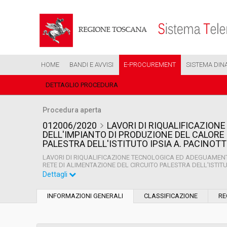
HOME
BANDI E AVVISI
E-PROCUREMENT
SISTEMA DIN
DETTAGLIO PROCEDURA
Procedura aperta
012006/2020
LAVORI DI RIQUALIFICAZIO
DELL'IMPIANTO DI PRODUZIONE DEL CALORE 
PALESTRA DELL'ISTITUTO IPSIA A. PACINOTT
LAVORI DI RIQUALIFICAZIONE TECNOLOGICA ED ADEGUAMENT
RETE DI ALIMENTAZIONE DEL CIRCUITO PALESTRA DELL'ISTITUT
Dettagli
Settore:
Ordinario
INFORMAZIONI GENERALI
CLASSIFICAZIONE
RE
Tipo di contratto:
Lavori