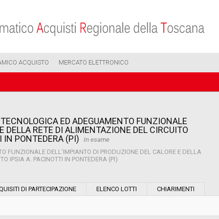
AMICO ACQUISTO
MERCATO ELETTRONICO
NE TECNOLOGICA ED ADEGUAMENTO FUNZIONALE
E DELLA RETE DI ALIMENTAZIONE DEL CIRCUITO
I IN PONTEDERA (PI)
In esame
O FUNZIONALE DELL'IMPIANTO DI PRODUZIONE DEL CALORE E DELLA
O IPSIA A. PACINOTTI IN PONTEDERA (PI)
Modalità di esecuzione:
QUISITI DI PARTECIPAZIONE
ELENCO LOTTI
CHIARIMENTI
Modalità di realizzazione: