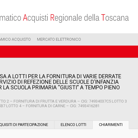
AMICO ACQUISTO
MERCATO ELETTRONICO
A A LOTTI PER LA FORNITURA DI VARIE DERRATE
RVIZIO DI REFEZIONE DELLE SCUOLE D’INFANZIA
R LA SCUOLA PRIMARIA “GIUSTI” A TEMPO PIENO
TTO 2 – FORNITURA DI FRUTTA E VERDURA – CIG: 74934037C5 LOTTO 3
B7 LOTTO 4 – FORNITURA DI CARNE – CIG: 7493416281
Modalità di esecuzione:
QUISITI DI PARTECIPAZIONE
ELENCO LOTTI
CHIARIMENTI
Modalità di realizzazione: