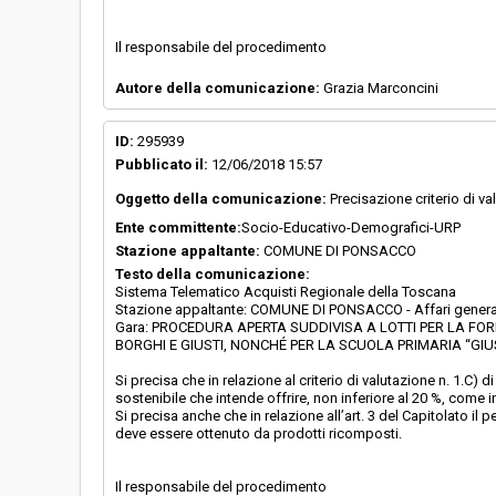
Il responsabile del procedimento
Autore della comunicazione:
Grazia Marconcini
ID:
295939
Pubblicato il:
12/06/2018 15:57
Oggetto della comunicazione:
Precisazione criterio di val
Ente committente:
Socio-Educativo-Demografici-URP
Stazione appaltante:
COMUNE DI PONSACCO
Testo della comunicazione:
Sistema Telematico Acquisti Regionale della Toscana
Stazione appaltante: COMUNE DI PONSACCO - Affari genera
Gara: PROCEDURA APERTA SUDDIVISA A LOTTI PER LA FOR
BORGHI E GIUSTI, NONCHÉ PER LA SCUOLA PRIMARIA “GIU
Si precisa che in relazione al criterio di valutazione n. 1.C)
sostenibile che intende offrire, non inferiore al 20 %, come 
Si precisa anche che in relazione all’art. 3 del Capitolato i
deve essere ottenuto da prodotti ricomposti.
Il responsabile del procedimento