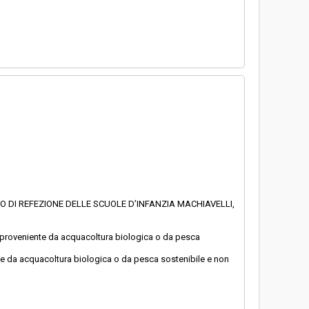
IO DI REFEZIONE DELLE SCUOLE D’INFANZIA MACHIAVELLI,
lato proveniente da acquacoltura biologica o da pesca
otale da acquacoltura biologica o da pesca sostenibile e non