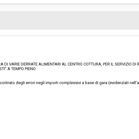
 DI VARIE DERRATE ALIMENTARI AL CENTRO COTTURA, PER IL SERVIZIO DI 
STI” A TEMPO PIENO
trato degli errori negli importi complessivi a base di gara (evidenziati nell'all