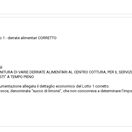
 1 - derrate alimentari CORRETTO
li
NITURA DI VARIE DERRATE ALIMENTARI AL CENTRO COTTURA, PER IL SERVIZ
STI” A TEMPO PIENO
umentazione allegata il dettaglio economico del Lotto 1 corretto.
voce, denominata "succo di limone", che non concorreva a determinare l'import