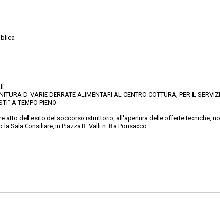
blica
li
NITURA DI VARIE DERRATE ALIMENTARI AL CENTRO COTTURA, PER IL SERVIZ
STI” A TEMPO PIENO
atto dell'esito del soccorso istruttorio, all'apertura delle offerte tecniche, 
o la Sala Consiliare, in Piazza R. Valli n. 8 a Ponsacco.