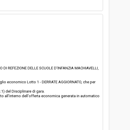
IO DI REFEZIONE DELLE SCUOLE D’INFANZIA MACHIAVELLI,
ttaglio economico Lotto 1 - DERRATE AGGIORNATO, che per
) del Disciplinare di gara.
ato all'interno dell'offerta economica generata in automatico