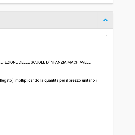
REFEZIONE DELLE SCUOLE D’INFANZIA MACHIAVELLI,
egato): moltiplicando la quantità per il prezzo unitario il