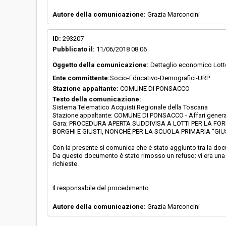
Autore della comunicazione:
Grazia Marconcini
ID:
293207
Pubblicato il:
11/06/2018 08:06
Oggetto della comunicazione:
Dettaglio economico Lotto
Ente committente:
Socio-Educativo-Demografici-URP
Stazione appaltante:
COMUNE DI PONSACCO
Testo della comunicazione:
Sistema Telematico Acquisti Regionale della Toscana
Stazione appaltante: COMUNE DI PONSACCO - Affari genera
Gara: PROCEDURA APERTA SUDDIVISA A LOTTI PER LA FOR
BORGHI E GIUSTI, NONCHÉ PER LA SCUOLA PRIMARIA “GIU
Con la presente si comunica che è stato aggiunto tra la doc
Da questo documento è stato rimosso un refuso: vi era una 
richieste.
Il responsabile del procedimento
Autore della comunicazione:
Grazia Marconcini