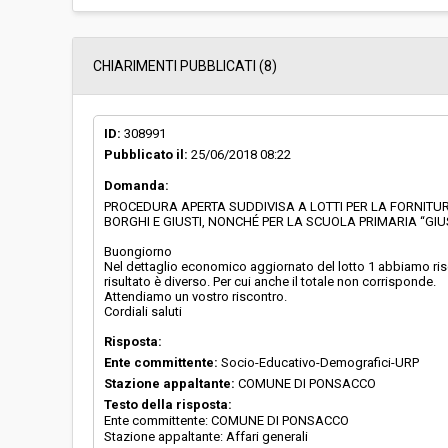
CHIARIMENTI PUBBLICATI (8)
ID:
308991
Pubblicato il:
25/06/2018 08:22
Domanda:
PROCEDURA APERTA SUDDIVISA A LOTTI PER LA FORNITURA
BORGHI E GIUSTI, NONCHÉ PER LA SCUOLA PRIMARIA “GIU
Buongiorno
Nel dettaglio economico aggiornato del lotto 1 abbiamo riscon
risultato è diverso. Per cui anche il totale non corrisponde.
Attendiamo un vostro riscontro.
Cordiali saluti
Risposta:
Ente committente:
Socio-Educativo-Demografici-URP
Stazione appaltante:
COMUNE DI PONSACCO
Testo della risposta:
Ente committente: COMUNE DI PONSACCO
Stazione appaltante: Affari generali