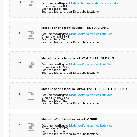
5
Documento allegato:
Modello 1- Ulteriori dichiarazioni.doc
Dimensione: 57 KB
Scaricabile da: Tutti
Scaricabile a partire da: Data pubblicazione
Modello offerta tecnica Lotto 1 - DERRATE VARIE
6
Documento allegato:
Modello offerta tecnica Lotto 1.odt
Dimensione: 8.34 KB
Scaricabile da: Tutti
Scaricabile a partire da: Data pubblicazione
Modello offerta tecnica Lotto 2 - FRUTTA E VERDURA
7
Documento allegato:
Modello offerta tecnica Lotto 2.odt
Dimensione: 8.09 KB
Scaricabile da: Tutti
Scaricabile a partire da: Data pubblicazione
Modello offerta tecnica Lotto 3 - PANE E PRODOTTI DA FORNO
8
Documento allegato:
Modello offerta tecnica Lotto 3.odt
Dimensione: 8.06 KB
Scaricabile da: Tutti
Scaricabile a partire da: Data pubblicazione
Modello offerta tecnica Lotto 4 - CARNE
9
Documento allegato:
Modello offerta tecnica Lotto 4.odt
Dimensione: 7.8 KB
Scaricabile da: Tutti
Scaricabile a partire da: Data pubblicazione