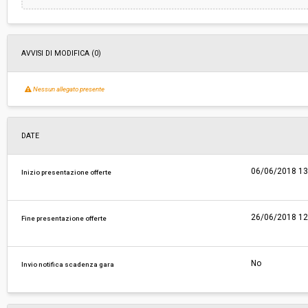
AVVISI DI MODIFICA (0)
Nessun allegato presente
DATE
06/06/2018 13
Inizio presentazione offerte
26/06/2018 12
Fine presentazione offerte
No
Invio notifica scadenza gara