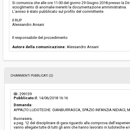
Si comunica che alle ore 11:00 del giorno 29 Giugno 2018 presso la Dire
scioglimento di anomalie inerenti la documentazione amministrativa.
L'avviso è stato pubblicato sul profilo del committente.
Il RUP
Alessandro Ansani
Il responsabile del procedimento
Autore della comunicazione:
Alessandro Ansani
CHIARIMENTI PUBBLICATI (2)
ID:
299139
Pubblicato il:
14/06/2018 16:16
Domanda:
APPALTO LUDOTECHE: GIANBURRASCA, SPAZIO INFANZIA NIDIACI,
Buonasera,
a pag. 12 del disciplinare di gara riguardo alla comprova dell'esperie
vanno allegate tutte di tutti gli anni che hanno lavorato in ludoteche 