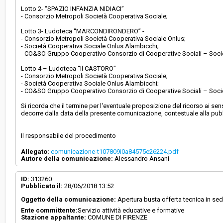
Lotto 2- “SPAZIO INFANZIA NIDIACI”
- Consorzio Metropoli Società Cooperativa Sociale;
Lotto 3- Ludoteca “MARCONDIRONDERO” -
- Consorzio Metropoli Società Cooperativa Sociale Onlus;
- Società Cooperativa Sociale Onlus Alambicchi;
- CO&SO Gruppo Cooperativo Consorzio di Cooperative Sociali – Socie
Lotto 4 – Ludoteca “Il CASTORO”
- Consorzio Metropoli Società Cooperativa Sociale;
- Società Cooperativa Sociale Onlus Alambicchi;
- CO&SO Gruppo Cooperativo Consorzio di Cooperative Sociali – Soci
Si ricorda che il termine per l'eventuale proposizione del ricorso ai s
decorre dalla data della presente comunicazione, contestuale alla pub
Il responsabile del procedimento
Allegato:
comunicazione-t107809i0a84575e26224.pdf
Autore della comunicazione:
Alessandro Ansani
ID:
313260
Pubblicato il:
28/06/2018 13:52
Oggetto della comunicazione:
Apertura busta offerta tecnica in se
Ente committente:
Servizio attività educative e formative
Stazione appaltante:
COMUNE DI FIRENZE