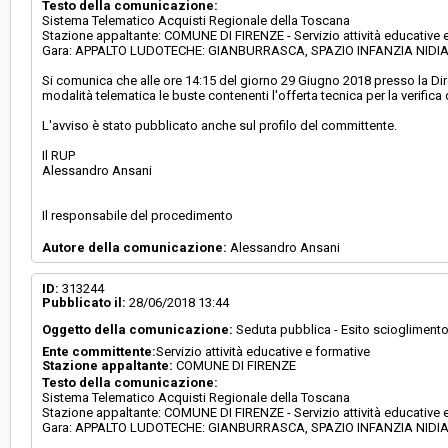
Testo della comunicazione:
Sistema Telematico Acquisti Regionale della Toscana
Stazione appaltante: COMUNE DI FIRENZE - Servizio attività educative 
Gara: APPALTO LUDOTECHE: GIANBURRASCA, SPAZIO INFANZIA NIDI
Si comunica che alle ore 14:15 del giorno 29 Giugno 2018 presso la Dire
modalità telematica le buste contenenti l'offerta tecnica per la verifica 
L'avviso è stato pubblicato anche sul profilo del committente.
Il RUP
Alessandro Ansani
Il responsabile del procedimento
Autore della comunicazione:
Alessandro Ansani
ID:
313244
Pubblicato il:
28/06/2018 13:44
Oggetto della comunicazione:
Seduta pubblica - Esito sciogliment
Ente committente:
Servizio attività educative e formative
Stazione appaltante:
COMUNE DI FIRENZE
Testo della comunicazione:
Sistema Telematico Acquisti Regionale della Toscana
Stazione appaltante: COMUNE DI FIRENZE - Servizio attività educative 
Gara: APPALTO LUDOTECHE: GIANBURRASCA, SPAZIO INFANZIA NIDI