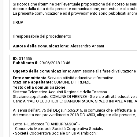
Si ricorda che il termine per l'eventuale proposizione del ricorso ai s
decorre dalla data della presente comunicazione, contestuale alla pub
La presente comunicazione ed il provvedimento sono pubblicati anche 
Il RUP
Il responsabile del procedimento
Autore della comunicazione:
Alessandro Ansani
ID:
314556
Pubblicato il:
29/06/2018 13:46
Oggetto della comunicazione:
Ammissione alla fase di valutazione 
Ente committente:
Servizio attività educative e formative
Stazione appaltante:
COMUNE DI FIRENZE
Testo della comunicazione:
Sistema Telematico Acquisti Regionale della Toscana
Stazione appaltante: COMUNE DI FIRENZE - Servizio attività educative 
Gara: APPALTO LUDOTECHE: GIANBURRASCA, SPAZIO INFANZIA NIDI
Ai sensi dell’art. 76 del DLgs. n.50/2016, si comunica che, effettuata l
determinata con provvedimento 2018-DD-4803, allegato alla presente, l
Lotto 1- Ludoteca “GIANBURRASCA” -
- Consorzio Metropoli Società Cooperativa Sociale;
- Società Cooperativa Sociale Onlus Alambicchi;