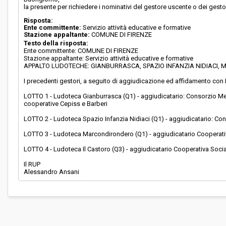
la presente per richiedere i nominativi del gestore uscente o dei gesto
Risposta:
Ente committente:
Servizio attività educative e formative
Stazione appaltante:
COMUNE DI FIRENZE
Testo della risposta:
Ente committente: COMUNE DI FIRENZE
Stazione appaltante: Servizio attività educative e formative
APPALTO LUDOTECHE: GIANBURRASCA, SPAZIO INFANZIA NIDIACI,
I precedenti gestori, a seguito di aggiudicazione ed affidamento con
LOTTO 1 - Ludoteca Gianburrasca (Q1) - aggiudicatario: Consorzio Met
cooperative Cepiss e Barberi
LOTTO 2 - Ludoteca Spazio Infanzia Nidiaci (Q1) - aggiudicatario: Con
LOTTO 3 - Ludoteca Marcondirondero (Q1) - aggiudicatario Cooperati
LOTTO 4 - Ludoteca Il Castoro (Q3) - aggiudicatario Cooperativa Soci
Il RUP
Alessandro Ansani