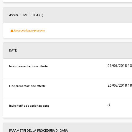
AVVISI DI MODIFICA (0)
Nessun allegato presente
DATE
06/06/2018 13
Inizio presentazione offerte
26/06/2018 18
Fine presentazione offerte
Sì
Invio notifica scadenza gara
PARAMETRI DELLA PROCEDURA DI GARA