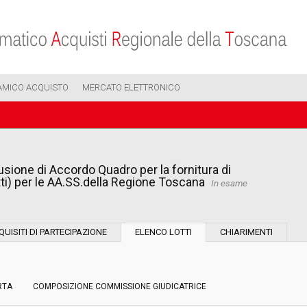
AMICO ACQUISTO
MERCATO ELETTRONICO
sione di Accordo Quadro per la fornitura di
i) per le AA.SS.della Regione Toscana
In esame
Modalità di esecuzione:
QUISITI DI PARTECIPAZIONE
ELENCO LOTTI
CHIARIMENTI
Modalità di realizzazione:
RTA
COMPOSIZIONE COMMISSIONE GIUDICATRICE
Scelta del contraente: