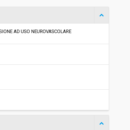
€ 22.983.760,00
LUSIONE AD USO NEUROVASCOLARE