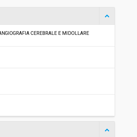
€ 22.983.760,00
R ANGIOGRAFIA CEREBRALE E MIDOLLARE