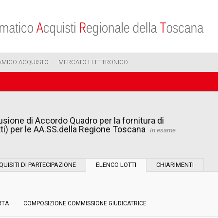
AMICO ACQUISTO
MERCATO ELETTRONICO
sione di Accordo Quadro per la fornitura di
i) per le AA.SS.della Regione Toscana
In esame
Modalità di esecuzione:
QUISITI DI PARTECIPAZIONE
ELENCO LOTTI
CHIARIMENTI
Modalità di realizzazione:
RTA
COMPOSIZIONE COMMISSIONE GIUDICATRICE
Scelta del contraente: