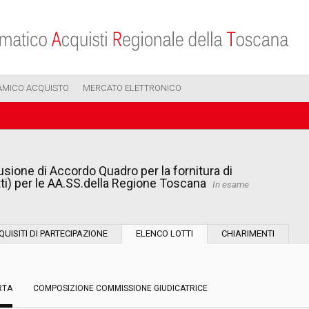
AMICO ACQUISTO
MERCATO ELETTRONICO
sione di Accordo Quadro per la fornitura di
i) per le AA.SS.della Regione Toscana
In esame
Modalità di esecuzione:
QUISITI DI PARTECIPAZIONE
ELENCO LOTTI
CHIARIMENTI
Modalità di realizzazione:
RTA
COMPOSIZIONE COMMISSIONE GIUDICATRICE
Scelta del contraente: