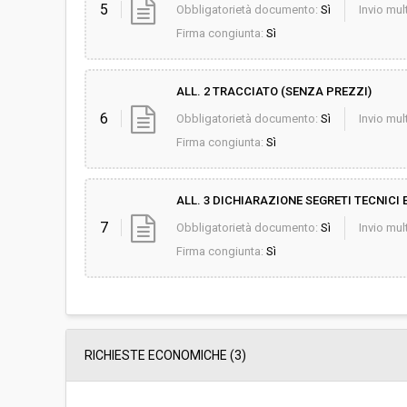
5
Obbligatorietà documento:
Sì
Invio mult
Firma congiunta:
Sì
ALL. 2 TRACCIATO (SENZA PREZZI)
6
Obbligatorietà documento:
Sì
Invio mult
Firma congiunta:
Sì
ALL. 3 DICHIARAZIONE SEGRETI TECNICI
7
Obbligatorietà documento:
Sì
Invio mult
Firma congiunta:
Sì
RICHIESTE ECONOMICHE
(3)