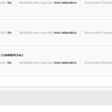
iplo:
No
Modalità invio risposta:
Invio telematico
Documento firmato 
iplo:
No
Modalità invio risposta:
Invio telematico
Documento firmato 
 E COMMERCIALI
iplo:
No
Modalità invio risposta:
Invio telematico
Documento firmato 