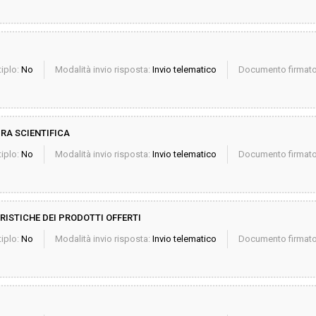
iplo:
No
Modalità invio risposta:
Invio telematico
Documento firmato 
URA SCIENTIFICA
iplo:
No
Modalità invio risposta:
Invio telematico
Documento firmato 
RISTICHE DEI PRODOTTI OFFERTI
iplo:
No
Modalità invio risposta:
Invio telematico
Documento firmato 