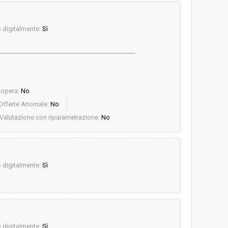
digitalmente:
Sì
dopera:
No
Offerte Anomale:
No
Valutazione con riparametrazione:
No
digitalmente:
Sì
digitalmente:
Sì