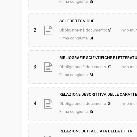
Firma congiunta:
Sì
SCHEDE TECNICHE
2
Obbligatorietà documento:
Sì
Invio mult
Firma congiunta:
Sì
BIBLIOGRAFIE SCIENTIFICHE E LETTERAT
3
Obbligatorietà documento:
Sì
Invio mult
Firma congiunta:
Sì
RELAZIONE DESCRITTIVA DELLE CARATTE
4
Obbligatorietà documento:
Sì
Invio mult
Firma congiunta:
Sì
RELAZIONE DETTAGLIATA DELLA DITTA