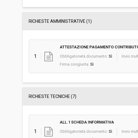
RICHIESTE AMMINISTRATIVE
(1)
ATTESTAZIONE PAGAMENTO CONTRIBUT
1
Obbligatorietà documento:
Sì
Invio mult
Firma congiunta:
Sì
RICHIESTE TECNICHE
(7)
ALL.1 SCHEDA INFORMATIVA
1
Obbligatorietà documento:
Sì
Invio mult