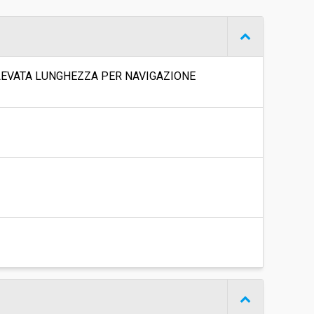
€ 22.983.760,00
LEVATA LUNGHEZZA PER NAVIGAZIONE