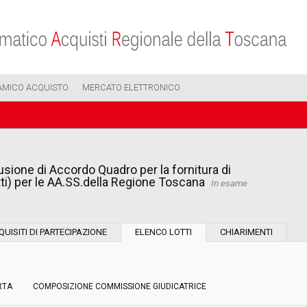
AMICO ACQUISTO
MERCATO ELETTRONICO
sione di Accordo Quadro per la fornitura di
i) per le AA.SS.della Regione Toscana
In esame
Modalità di esecuzione:
QUISITI DI PARTECIPAZIONE
ELENCO LOTTI
CHIARIMENTI
Modalità di realizzazione:
RTA
COMPOSIZIONE COMMISSIONE GIUDICATRICE
Scelta del contraente: