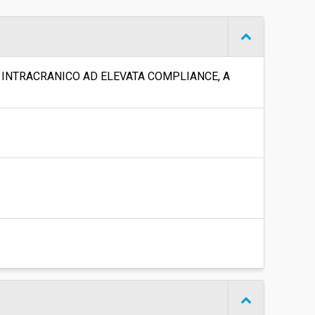
€ 22.983.760,00
 INTRACRANICO AD ELEVATA COMPLIANCE, A