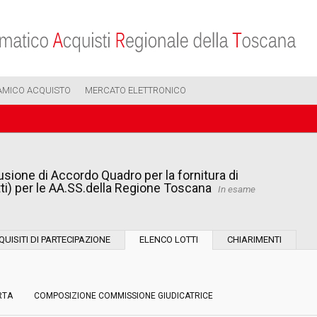
AMICO ACQUISTO
MERCATO ELETTRONICO
sione di Accordo Quadro per la fornitura di
i) per le AA.SS.della Regione Toscana
In esame
Modalità di esecuzione:
QUISITI DI PARTECIPAZIONE
ELENCO LOTTI
CHIARIMENTI
Modalità di realizzazione:
RTA
COMPOSIZIONE COMMISSIONE GIUDICATRICE
Scelta del contraente: