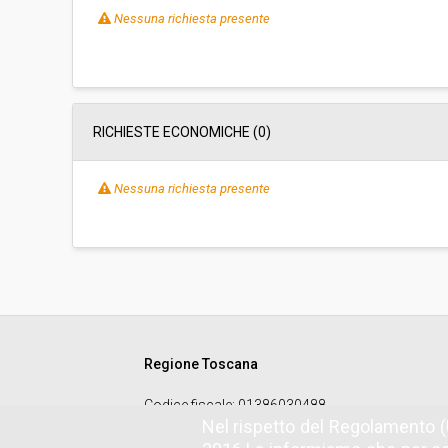
Nessuna richiesta presente
RICHIESTE ECONOMICHE
(0)
Nessuna richiesta presente
Regione Toscana
Codice fiscale
: 01386030488
Nel rispetto del Regolamento (