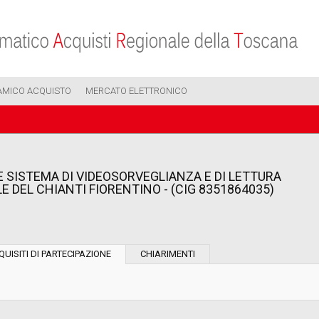
AMICO ACQUISTO
MERCATO ELETTRONICO
 SISTEMA DI VIDEOSORVEGLIANZA E DI LETTURA
 DEL CHIANTI FIORENTINO - (CIG 8351864035)
Tipo di contratto:
QUISITI DI PARTECIPAZIONE
CHIARIMENTI
Stazione Appaltante:
Indagine di mercato "aperta" o "a