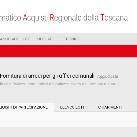
AMICO ACQUISTO
MERCATO ELETTRONICO
itura di arredi per gli uffici comunali
Aggiudicata
i uffici del Palazzo comunale e del palazzo civico del Comune di San
Modalità di esecuzione:
QUISITI DI PARTECIPAZIONE
ELENCO LOTTI
CHIARIMENTI
Modalità di realizzazione:
Scelta del contraente: