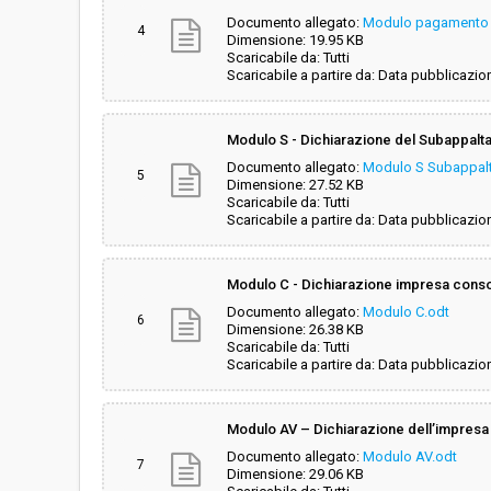
Documento allegato:
Modulo pagamento 
4
Dimensione: 19.95 KB
Scaricabile da: Tutti
Scaricabile a partire da: Data pubblicazio
Modulo S - Dichiarazione del Subappalt
Documento allegato:
Modulo S Subappalt
5
Dimensione: 27.52 KB
Scaricabile da: Tutti
Scaricabile a partire da: Data pubblicazio
Modulo C - Dichiarazione impresa conso
Documento allegato:
Modulo C.odt
6
Dimensione: 26.38 KB
Scaricabile da: Tutti
Scaricabile a partire da: Data pubblicazio
Modulo AV – Dichiarazione dell’impresa a
Documento allegato:
Modulo AV.odt
7
Dimensione: 29.06 KB