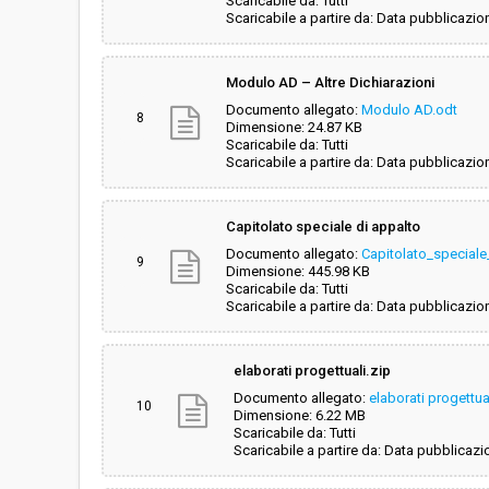
Scaricabile da: Tutti
Scaricabile a partire da: Data pubblicazio
Modulo AD – Altre Dichiarazioni
Documento allegato:
Modulo AD.odt
8
Dimensione: 24.87 KB
Scaricabile da: Tutti
Scaricabile a partire da: Data pubblicazio
Capitolato speciale di appalto
Documento allegato:
Capitolato_special
9
Dimensione: 445.98 KB
Scaricabile da: Tutti
Scaricabile a partire da: Data pubblicazio
elaborati progettuali.zip
Documento allegato:
elaborati progettua
10
Dimensione: 6.22 MB
Scaricabile da: Tutti
Scaricabile a partire da: Data pubblicazi