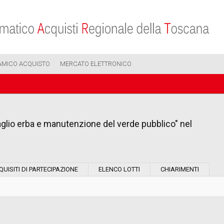
AMICO ACQUISTO
MERCATO ELETTRONICO
aglio erba e manutenzione del verde pubblico" nel
Modalità di esecuzione:
QUISITI DI PARTECIPAZIONE
ELENCO LOTTI
CHIARIMENTI
Modalità di realizzazione:
Scelta del contraente: