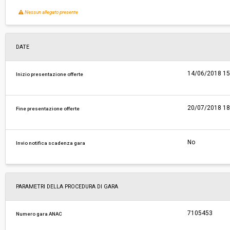
Nessun allegato presente
DATE
14/06/2018 15
Inizio presentazione offerte
20/07/2018 18
Fine presentazione offerte
No
Invio notifica scadenza gara
PARAMETRI DELLA PROCEDURA DI GARA
7105453
Numero gara ANAC