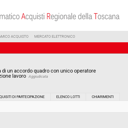
AMICO ACQUISTO
MERCATO ELETTRONICO
la di un accordo quadro con unico operatore
zione lavoro
Aggiudicata
Modalità di esecuzione:
QUISITI DI PARTECIPAZIONE
ELENCO LOTTI
CHIARIMENTI
Modalità di realizzazione:
Scelta del contraente: