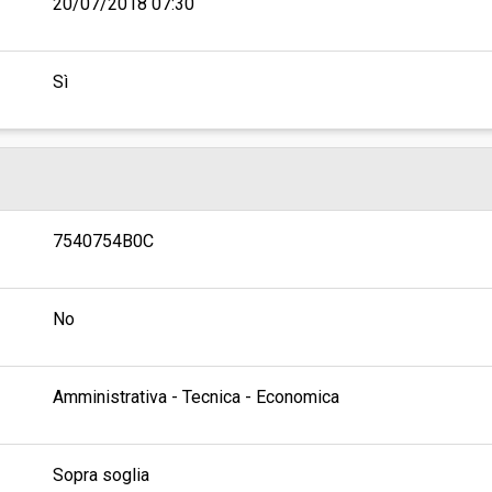
20/07/2018 07:30
Sì
7540754B0C
No
Amministrativa - Tecnica - Economica
Sopra soglia