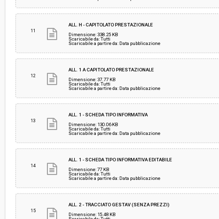
ALL. H - CAPITOLATO PRESTAZIONALE
11
Dimensione: 338.25 KB
Scaricabile da: Tutti
Scaricabile a partire da: Data pubblicazione
ALL. 1 A CAPITOLATO PRESTAZIONALE
12
Dimensione: 37.77 KB
Scaricabile da: Tutti
Scaricabile a partire da: Data pubblicazione
ALL. 1 - SCHEDA TIPO INFORMATIVA
13
Dimensione: 130.06 KB
Scaricabile da: Tutti
Scaricabile a partire da: Data pubblicazione
ALL. 1 - SCHEDA TIPO INFORMATIVA EDITABILE
14
Dimensione: 77 KB
Scaricabile da: Tutti
Scaricabile a partire da: Data pubblicazione
ALL. 2 - TRACCIATO GESTAV (SENZA PREZZI)
15
Dimensione: 15.48 KB
Scaricabile da: Tutti