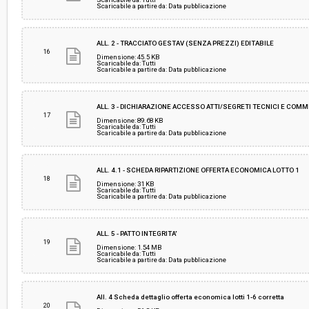
Scaricabile a partire da: Data pubblicazione
ALL. 2 - TRACCIATO GESTAV (SENZA PREZZI) EDITABILE
16
Dimensione: 45.5 KB
Scaricabile da: Tutti
Scaricabile a partire da: Data pubblicazione
ALL. 3 - DICHIARAZIONE ACCESSO ATTI/SEGRETI TECNICI E COMM
17
Dimensione: 89.68 KB
Scaricabile da: Tutti
Scaricabile a partire da: Data pubblicazione
ALL. 4.1 - SCHEDA RIPARTIZIONE OFFERTA ECONOMICA LOTTO 1
18
Dimensione: 31 KB
Scaricabile da: Tutti
Scaricabile a partire da: Data pubblicazione
ALL. 5 - PATTO INTEGRITA'
19
Dimensione: 1.54 MB
Scaricabile da: Tutti
Scaricabile a partire da: Data pubblicazione
All. 4 Scheda dettaglio offerta economica lotti 1-6 corretta
20