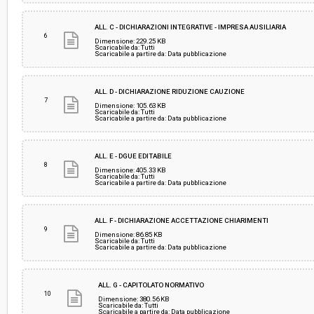
ALL. C - DICHIARAZIONI INTEGRATIVE - IMPRESA AUSILIARIA
6
Dimensione: 229.25 KB
Scaricabile da: Tutti
Scaricabile a partire da: Data pubblicazione
ALL. D - DICHIARAZIONE RIDUZIONE CAUZIONE
7
Dimensione: 105.63 KB
Scaricabile da: Tutti
Scaricabile a partire da: Data pubblicazione
ALL. E - DGUE EDITABILE
8
Dimensione: 405.33 KB
Scaricabile da: Tutti
Scaricabile a partire da: Data pubblicazione
ALL. F - DICHIARAZIONE ACCETTAZIONE CHIARIMENTI
9
Dimensione: 86.85 KB
Scaricabile da: Tutti
Scaricabile a partire da: Data pubblicazione
ALL. G - CAPITOLATO NORMATIVO
10
Dimensione: 380.56 KB
Scaricabile da: Tutti
Scaricabile a partire da: Data pubblicazione