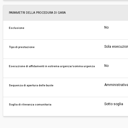
PARAMETRI DELLA PROCEDURA DI GARA
No
Esclusione
Sola esecuzio
Tipo di prestazione
No
Esecuzione di affidamenti in estrema urgenza/somma urgenza
Amministrativa
Sequenza di apertura delle buste
Sotto soglia
Soglia di rilevanza comunitaria