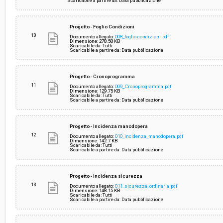
Scaricabile a partire da: Data pubblicazione
Progetto - Foglio Condizioni
10
Documento allegato:
008_foglio condizioni.pdf
Dimensione: 278.58 KB
Scaricabile da: Tutti
Scaricabile a partire da: Data pubblicazione
Progetto - Cronoprogramma
11
Documento allegato:
009_Cronoprogramma.pdf
Dimensione: 129.75 KB
Scaricabile da: Tutti
Scaricabile a partire da: Data pubblicazione
Progetto - Incidenza manodopera
12
Documento allegato:
010_incidenza_manodopera.pdf
Dimensione: 142.7 KB
Scaricabile da: Tutti
Scaricabile a partire da: Data pubblicazione
Progetto - Incidenza sicurezza
13
Documento allegato:
011_sicurezza_ordinaria.pdf
Dimensione: 148.15 KB
Scaricabile da: Tutti
Scaricabile a partire da: Data pubblicazione