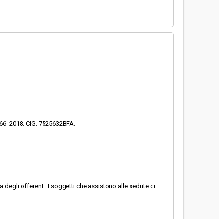
a 66_2018. CIG. 7525632BFA.
 degli offerenti. I soggetti che assistono alle sedute di