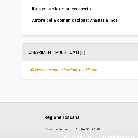
Il responsabile del procedimento
Autore della comunicazione:
Anastasia Pace
CHIARIMENTI PUBBLICATI (0)
Nessuna comunicazione pubblicata
Regione Toscana
Codice fiscale
: 01386030488
Nel rispetto del Regolamento (