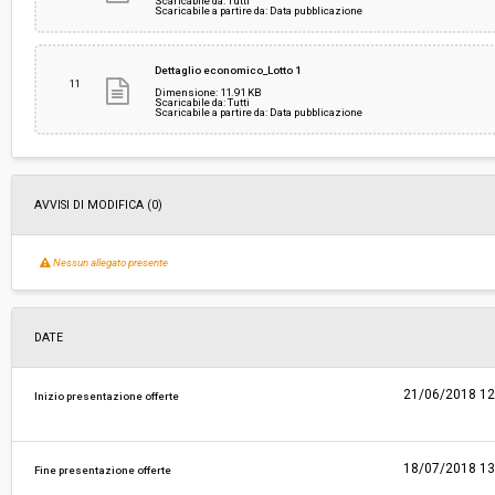
Scaricabile da: Tutti
Scaricabile a partire da: Data pubblicazione
Dettaglio economico_Lotto 1
11
Dimensione: 11.91 KB
Scaricabile da: Tutti
Scaricabile a partire da: Data pubblicazione
AVVISI DI MODIFICA (0)
Nessun allegato presente
DATE
21/06/2018 12
Inizio presentazione offerte
18/07/2018 13
Fine presentazione offerte