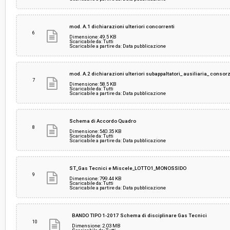
mod. A.1 dichiarazioni ulteriori concorrenti
6
Dimensione: 49.5 KB
Scaricabile da: Tutti
Scaricabile a partire da: Data pubblicazione
mod. A.2 dichiarazioni ulteriori subappaltatori_ ausiliaria_ consor
7
Dimensione: 58.5 KB
Scaricabile da: Tutti
Scaricabile a partire da: Data pubblicazione
Schema di Accordo Quadro
8
Dimensione: 540.35 KB
Scaricabile da: Tutti
Scaricabile a partire da: Data pubblicazione
ST_Gas Tecnici e Miscele_LOTTO1_MONOSSIDO
9
Dimensione: 799.44 KB
Scaricabile da: Tutti
Scaricabile a partire da: Data pubblicazione
BANDO TIPO 1-2017 Schema di disciplinare Gas Tecnici
10
Dimensione: 2.03 MB