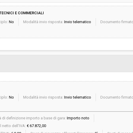
TECNICI E COMMERCIALI
iplo:
No
Modalità invio risposta:
Invio telematico
Documento firmato 
iplo:
No
Modalità invio risposta:
Invio telematico
Documento firmato 
 di definizione importo a base di gara:
Importo noto
 netto dell'IVA:
€ 67.872,00