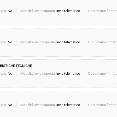
iplo:
No
Modalità invio risposta:
Invio telematico
Documento firmato 
iplo:
No
Modalità invio risposta:
Invio telematico
Documento firmato 
RISTICHE TECNICHE
iplo:
No
Modalità invio risposta:
Invio telematico
Documento firmato 
iplo:
No
Modalità invio risposta:
Invio telematico
Documento firmato 