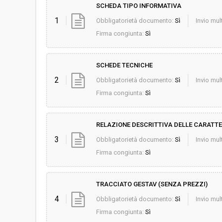
SCHEDA TIPO INFORMATIVA
1
Obbligatorietà documento:
Sì
Invio mult
Firma congiunta:
Sì
SCHEDE TECNICHE
2
Obbligatorietà documento:
Sì
Invio mult
Firma congiunta:
Sì
RELAZIONE DESCRITTIVA DELLE CARATTE
3
Obbligatorietà documento:
Sì
Invio mult
Firma congiunta:
Sì
TRACCIATO GESTAV (SENZA PREZZI)
4
Obbligatorietà documento:
Sì
Invio mult
Firma congiunta:
Sì