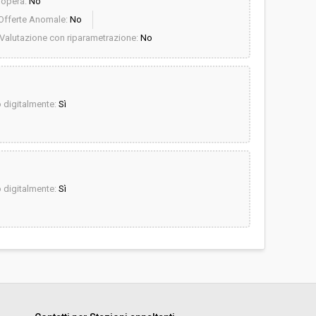
dopera:
No
Offerte Anomale:
No
Valutazione con riparametrazione:
No
digitalmente:
Sì
digitalmente:
Sì