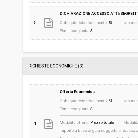
DICHIARAZIONE ACCESSO ATTI/SEGRETI 
5
Obbligatorietà documento:
Sì
Invio mult
Firma congiunta:
Sì
RICHIESTE ECONOMICHE
(3)
Offerta Economica
Obbligatorietà documento:
Sì
Invio mult
Firma congiunta:
Sì
Modalità offerta:
Prezzo totale
Modalità
1
Importo a base di gara soggetto a ribasso al