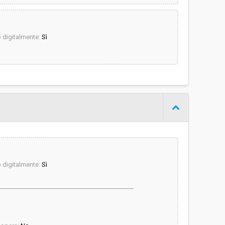
digitalmente:
Sì
digitalmente:
Sì