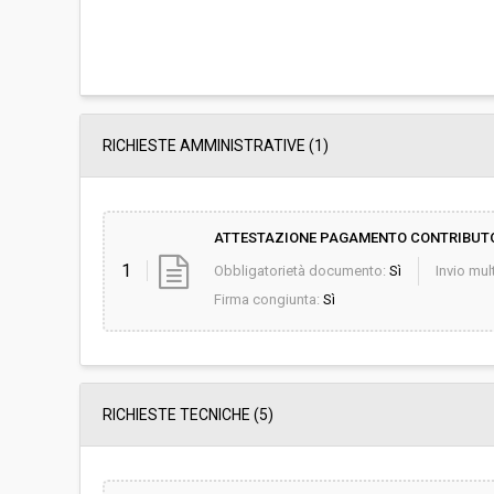
RICHIESTE AMMINISTRATIVE
(1)
ATTESTAZIONE PAGAMENTO CONTRIBUT
1
Obbligatorietà documento:
Sì
Invio mult
Firma congiunta:
Sì
RICHIESTE TECNICHE
(5)