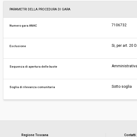
PARAMETRI DELLA PROCEDURA DI GARA
7106732
Numero gara ANAC
Si, per art. 20
Esclusione
Amministrativa
Sequenza di apertura delle buste
Sotto soglia
Soglia di rilevanza comunitaria
Regione Toscana
Contatti