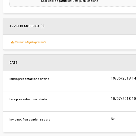
Scaricabile a partire da: Data pubblicazione
AVVISI DI MODIFICA (0)
Nessun allegato presente
DATE
19/06/2018 14
Inizio presentazione offerte
10/07/2018 10
Fine presentazione offerte
No
Invio notifica scadenza gara