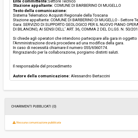
Ente committente:
Settore Tecnico
Stazione appaltante:
COMUNE DI BARBERINO DI MUGELLO
Testo della comunicazione:
Sistema Telematico Acquisti Regionale della Toscana
Stazione appaltante: COMUNE DI BARBERINO DI MUGELLO - Settore T
Gara: SERVIZIO DI SUPPORTO GEOLOGICO PER IL NUOVO PIANO OPERA
DI BILANCINO, AI SENSI DELL’ ART. 36, COMMA 2 DEL D.LGS. N. 50/201
Si chiede agli operatori che intendono partecipare alla gara in oggetto 
l'Amministrazione dovrà procedere ad una modifica della gara.
In caso di necessità chiamare il numero 055/6560174.
Ringraziando per la collaborazione, porgiamo distinti saluti.
Il responsabile del procedimento
Autore della comunicazione:
Alessandro Bertaccini
CHIARIMENTI PUBBLICATI (0)
Nessuna comunicazione pubblicata