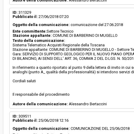
Autore della comunicazione:
Alessandro Bertaccini
ID:
311329
Pubblicato il:
27/06/2018 07:20
Oggetto della comunicazione:
comunicazione del 27.06.2018
Ente committente:
Settore Tecnico
Stazione appaltante:
COMUNE DI BARBERINO DI MUGELLO
Testo della comunicazione:
Sistema Telematico Acquisti Regionale della Toscana
Stazione appaltante: COMUNE DI BARBERINO DI MUGELLO - Settore T
Gara: SERVIZIO DI SUPPORTO GEOLOGICO PER IL NUOVO PIANO OPERA
DI BILANCINO, AI SENSI DELL’ ART. 36, COMMA 2 DEL D.LGS. N. 50/201
In riferimento a quanto riportato al punto 9 della lettera di invito in cui so
analoghi (punto A_ qualità della professionalità) si intendono servizi d
Cordiali saluti
Il responsabile del procedimento
Autore della comunicazione:
Alessandro Bertaccini
ID:
309511
Pubblicato il:
25/06/2018 12:16
Oggetto della comunicazione:
COMUNICAZIONE DEL 25/06/2018