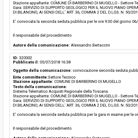
Stazione appaltante: COMUNE DI BARBERINO DI MUGELLO - Settore T
Gara: SERVIZIO DI SUPPORTO GEOLOGICO PER IL NUOVO PIANO OPERA
DI BILANCINO, AI SENSI DELL’ ART. 36, COMMA 2 DEL D.LGS. N. 50/201
E' convocata la seconda seduta pubblica per le ore 9:30 del giorno 06
Il responsabile del procedimento
Autore della comunicazione:
Alessandro Bertaccini
ID:
320002
Pubblicato il:
05/07/2018 16:38
Oggetto della comunicazione:
convocazione seconda seduta pubb
Ente committente:
Settore Tecnico
Stazione appaltante:
COMUNE DI BARBERINO DI MUGELLO
Testo della comunicazione:
Sistema Telematico Acquisti Regionale della Toscana
Stazione appaltante: COMUNE DI BARBERINO DI MUGELLO - Settore T
Gara: SERVIZIO DI SUPPORTO GEOLOGICO PER IL NUOVO PIANO OPERA
DI BILANCINO, AI SENSI DELL’ ART. 36, COMMA 2 DEL D.LGS. N. 50/201
E' convocata la seconda seduta pubblica per la gara in esame per le or
Il responsabile del procedimento