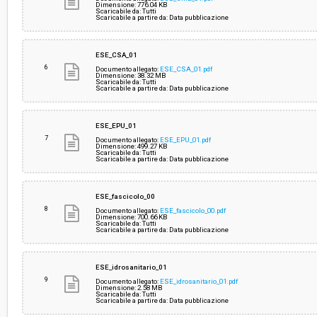
Dimensione: 776.04 KB
Scaricabile da: Tutti
Scaricabile a partire da: Data pubblicazione
ESE_CSA_01
6
Documento allegato:
ESE_CSA_01.pdf
Dimensione: 38.32 MB
Scaricabile da: Tutti
Scaricabile a partire da: Data pubblicazione
ESE_EPU_01
7
Documento allegato:
ESE_EPU_01.pdf
Dimensione: 499.27 KB
Scaricabile da: Tutti
Scaricabile a partire da: Data pubblicazione
ESE_fascicolo_00
8
Documento allegato:
ESE_fascicolo_00.pdf
Dimensione: 700.66 KB
Scaricabile da: Tutti
Scaricabile a partire da: Data pubblicazione
ESE_idrosanitario_01
9
Documento allegato:
ESE_idrosanitario_01.pdf
Dimensione: 2.58 MB
Scaricabile da: Tutti
Scaricabile a partire da: Data pubblicazione