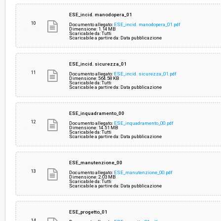
ESE_incid. manodopera_01
10
Documento allegato:
ESE_incid. manodopera_01.pdf
Dimensione: 1.14 MB
Scaricabile da: Tutti
Scaricabile a partire da: Data pubblicazione
ESE_incid. sicurezza_01
11
Documento allegato:
ESE_incid. sicurezza_01.pdf
Dimensione: 564.58 KB
Scaricabile da: Tutti
Scaricabile a partire da: Data pubblicazione
ESE_inquadramento_00
12
Documento allegato:
ESE_inquadramento_00.pdf
Dimensione: 14.51 MB
Scaricabile da: Tutti
Scaricabile a partire da: Data pubblicazione
ESE_manutenzione_00
13
Documento allegato:
ESE_manutenzione_00.pdf
Dimensione: 2.03 MB
Scaricabile da: Tutti
Scaricabile a partire da: Data pubblicazione
ESE_progetto_01
14