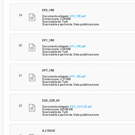
EP2_1R0
19
Documento allegato:
EP2_1R0.pdf
Dimensione: 2.06 MB
Scaricabile da: Tutti
Scaricabile a partire da: Data pubblicazione
EP1_1R0
20
Documento allegato:
EP1_1R0.pdf
Dimensione: 2.04 MB
Scaricabile da: Tutti
Scaricabile a partire da: Data pubblicazione
EPT_1R0
21
Documento allegato:
EPT_1R0.pdf
Dimensione: 2.21 MB
Scaricabile da: Tutti
Scaricabile a partire da: Data pubblicazione
ESE_CDP_00
22
Documento allegato:
ESE_CDP_00.pdf
Dimensione: 423.84 KB
Scaricabile da: Tutti
Scaricabile a partire da: Data pubblicazione
A.2 DGUE