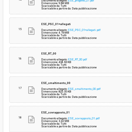
Documento allegato:
ESE_progetto_01.pdf
Dimensione: 9.84 MB
Scaricabile da: Tutti
Scaricabile a partire da: Data pubblicazione
ESE_PSC_01+allegati
15
Documento allegato:
ESE_PSC_01+allegati.pdf
Dimensione: 4.16 MB
Scaricabile da: Tutti
Scaricabile a partire da: Data pubblicazione
ESE_RT_00
16
Documento allegato:
ESE_RT_00.pdf
Dimensione: 434.63 KB
Scaricabile da: Tutti
Scaricabile a partire da: Data pubblicazione
ESE_smaltimento_00
17
Documento allegato:
ESE_smaltimento_00.pdf
Dimensione: 825.35 KB
Scaricabile da: Tutti
Scaricabile a partire da: Data pubblicazione
ESE_sovrapposto_01
18
Documento allegato:
ESE_sovrapposto_01.pdf
Dimensione: 3.42 MB
Scaricabile da: Tutti
Scaricabile a partire da: Data pubblicazione