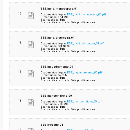
ESE_incid. manodopera_01
10
Documento allegato:
ESE_incid. manodopera_01.pdf
Dimensione: 1.14 MB
Scaricabile da: Tutti
Scaricabile a partire da: Data pubblicazione
ESE_incid. sicurezza_01
11
Documento allegato:
ESE_incid. sicurezza_01.pdf
Dimensione: 564.58 KB
Scaricabile da: Tutti
Scaricabile a partire da: Data pubblicazione
ESE_inquadramento_00
12
Documento allegato:
ESE_inquadramento_00.pdf
Dimensione: 14.51 MB
Scaricabile da: Tutti
Scaricabile a partire da: Data pubblicazione
ESE_manutenzione_00
13
Documento allegato:
ESE_manutenzione_00.pdf
Dimensione: 2.03 MB
Scaricabile da: Tutti
Scaricabile a partire da: Data pubblicazione
ESE_progetto_01
14