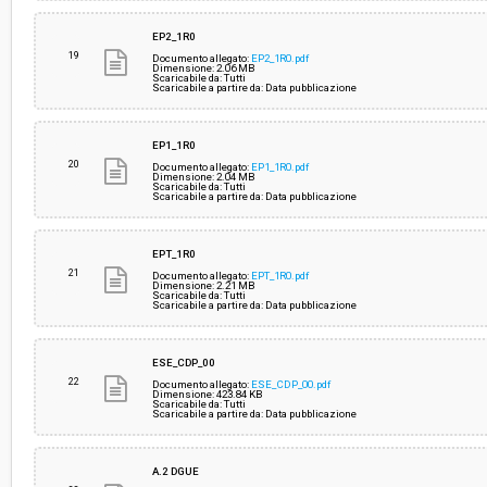
EP2_1R0
19
Documento allegato:
EP2_1R0.pdf
Dimensione: 2.06 MB
Scaricabile da: Tutti
Scaricabile a partire da: Data pubblicazione
EP1_1R0
20
Documento allegato:
EP1_1R0.pdf
Dimensione: 2.04 MB
Scaricabile da: Tutti
Scaricabile a partire da: Data pubblicazione
EPT_1R0
21
Documento allegato:
EPT_1R0.pdf
Dimensione: 2.21 MB
Scaricabile da: Tutti
Scaricabile a partire da: Data pubblicazione
ESE_CDP_00
22
Documento allegato:
ESE_CDP_00.pdf
Dimensione: 423.84 KB
Scaricabile da: Tutti
Scaricabile a partire da: Data pubblicazione
A.2 DGUE