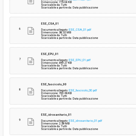
Dimensione: 776.04 KB
Scaricabile da: Tutti
Scaricabile a partire da: Data pubblicazione
ESE_CSA_01
6
Documento allegato:
ESE_CSA_01.pdf
Dimensione: 38.32 MB
Scaricabile da: Tutti
Scaricabile a partire da: Data pubblicazione
ESE_EPU_01
7
Documento allegato:
ESE_EPU_01.pdf
Dimensione: 499.27 KB
Scaricabile da: Tutti
Scaricabile a partire da: Data pubblicazione
ESE_fascicolo_00
8
Documento allegato:
ESE_fascicolo_00.pdf
Dimensione: 700.66 KB
Scaricabile da: Tutti
Scaricabile a partire da: Data pubblicazione
ESE_idrosanitario_01
9
Documento allegato:
ESE_idrosanitario_01.pdf
Dimensione: 2.58 MB
Scaricabile da: Tutti
Scaricabile a partire da: Data pubblicazione