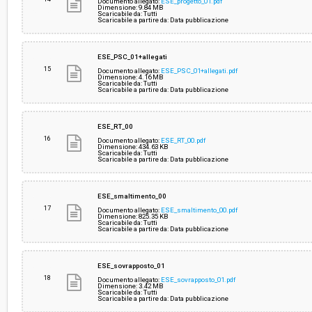
Documento allegato:
ESE_progetto_01.pdf
Dimensione: 9.84 MB
Scaricabile da: Tutti
Scaricabile a partire da: Data pubblicazione
ESE_PSC_01+allegati
15
Documento allegato:
ESE_PSC_01+allegati.pdf
Dimensione: 4.16 MB
Scaricabile da: Tutti
Scaricabile a partire da: Data pubblicazione
ESE_RT_00
16
Documento allegato:
ESE_RT_00.pdf
Dimensione: 434.63 KB
Scaricabile da: Tutti
Scaricabile a partire da: Data pubblicazione
ESE_smaltimento_00
17
Documento allegato:
ESE_smaltimento_00.pdf
Dimensione: 825.35 KB
Scaricabile da: Tutti
Scaricabile a partire da: Data pubblicazione
ESE_sovrapposto_01
18
Documento allegato:
ESE_sovrapposto_01.pdf
Dimensione: 3.42 MB
Scaricabile da: Tutti
Scaricabile a partire da: Data pubblicazione