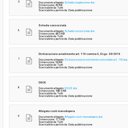
5
Documento allegato:
Scheda cooptazione.doc
Dimensione: 49 KB
Scaricabile da: Tutti
Scaricabile a partire da: Data pubblicazione
Scheda consorziata
6
Documento allegato:
Scheda consorziata.doc
Dimensione: 48.5 KB
Scaricabile da: Tutti
Scaricabile a partire da: Data pubblicazione
Dichiarazione avvalimento art. 110 comma 5, D.Lgs. 50/2016
7
Documento allegato:
Dichiarazione avvalimento concordato art. 110.doc
Dimensione: 56 KB
Scaricabile da: Tutti
Scaricabile a partire da: Data pubblicazione
DGUE
8
Documento allegato:
DGUE.doc
Dimensione: 198.5 KB
Scaricabile da: Tutti
Scaricabile a partire da: Data pubblicazione
Allegato costi manodopera
9
Documento allegato:
Allegato costi manodopera.doc
Dimensione: 17.5 KB
Scaricabile da: Tutti
Scaricabile a partire da: Data pubblicazione