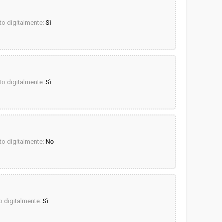
o digitalmente:
Sì
o digitalmente:
Sì
o digitalmente:
No
 digitalmente:
Sì