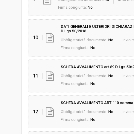
Firma congiunta:
No
DATI GENERALI E ULTERIORI DICHIARAZI
D.Lgs.50/2016
10
Obbligatorietà documento:
No
Invio m
Firma congiunta:
No
SCHEDA AVVALIMENTO art.89 D.Lgs.50/
11
Obbligatorietà documento:
No
Invio m
Firma congiunta:
No
SCHEDA AVVALIMENTO ART.110 comma 5
12
Obbligatorietà documento:
No
Invio m
Firma congiunta:
No