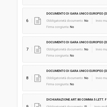
DOCUMENTO DI GARA UNICO EUROPEO (DGU
6
Obbligatorietà documento:
No
Invio mu
Firma congiunta:
No
DOCUMENTO DI GARA UNICO EUROPEO (D
7
Obbligatorietà documento:
No
Invio mu
Firma congiunta:
No
DOCUMENTO DI GARA UNICO EUROPEO (DGU
8
Obbligatorietà documento:
No
Invio mu
Firma congiunta:
No
DICHIARAZIONE ART.80 COMMA 5 LETT. F b
9
Obbligatorietà documento:
Sì
Invio mult