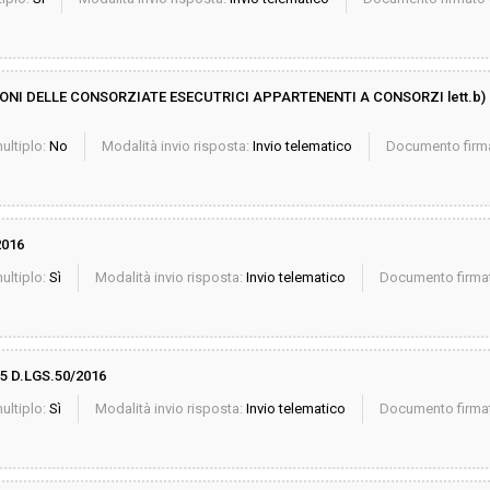
ONI DELLE CONSORZIATE ESECUTRICI APPARTENENTI A CONSORZI lett.b) o
ultiplo:
No
Modalità invio risposta:
Invio telematico
Documento firma
2016
ultiplo:
Sì
Modalità invio risposta:
Invio telematico
Documento firmat
 D.LGS.50/2016
ultiplo:
Sì
Modalità invio risposta:
Invio telematico
Documento firmat