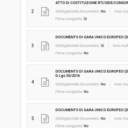
ATTO DI COSTITUZIONE RTI/GEIE/CONSO
2
Obbligatorietà documento:
No
Invio mu
Firma congiunta:
Sì
DOCUMENTO DI GARA UNICO EUROPEO (
3
Obbligatorietà documento:
Sì
Invio mult
Firma congiunta:
No
DOCUMENTO DI GARA UNICO EUROPEO (DGU
D.Lgs.50/2016
4
Obbligatorietà documento:
No
Invio mu
Firma congiunta:
No
DOCUMENTO DI GARA UNICO EUROPEO (DGUE)
5
Obbligatorietà documento:
No
Invio mu
Firma congiunta:
No