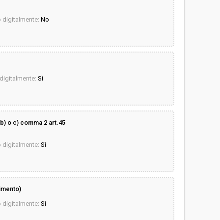
digitalmente:
No
igitalmente:
Sì
 o c) comma 2 art.45
digitalmente:
Sì
imento)
digitalmente:
Sì