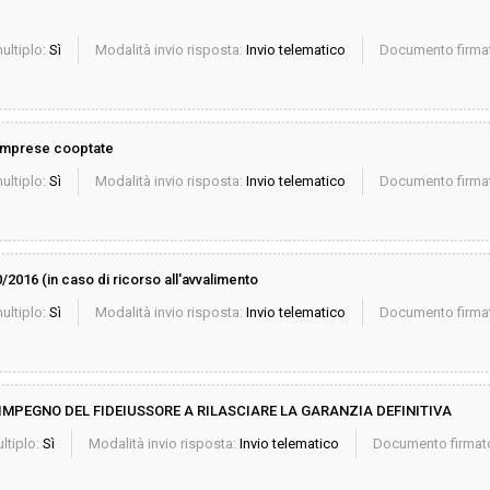
ultiplo:
Sì
Modalità invio risposta:
Invio telematico
Documento firmat
imprese cooptate
ultiplo:
Sì
Modalità invio risposta:
Invio telematico
Documento firmat
016 (in caso di ricorso all'avvalimento
ultiplo:
Sì
Modalità invio risposta:
Invio telematico
Documento firmat
IMPEGNO DEL FIDEIUSSORE A RILASCIARE LA GARANZIA DEFINITIVA
ltiplo:
Sì
Modalità invio risposta:
Invio telematico
Documento firmato