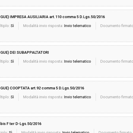
E) IMPRESA AUSILIARIA art.110 comma 5 D.Lgs.50/2016
ltiplo:
Sì
Modalità invio risposta:
Invio telematico
Documento firmato 
GUE) DEI SUBAPPALTATORI
ltiplo:
Sì
Modalità invio risposta:
Invio telematico
Documento firmato 
E) COOPTATA art.92 comma 5 D.Lgs.50/2016
ltiplo:
Sì
Modalità invio risposta:
Invio telematico
Documento firmato 
is F ter D-Lgs.50/2016
iplo:
Sì
Modalità invio risposta:
Invio telematico
Documento firmato d