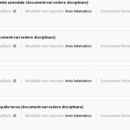
nità aziendale (documenti vari vedere disciplinare)
ultiplo:
Sì
Modalità invio risposta:
Invio telematico
Documento firmat
ocumenti vari vedere disciplinare)
ultiplo:
Sì
Modalità invio risposta:
Invio telematico
Documento firmat
ultiplo:
Sì
Modalità invio risposta:
Invio telematico
Documento firmat
alto terna (documenti vari vedere disciplinare)
ultiplo:
Sì
Modalità invio risposta:
Invio telematico
Documento firmat