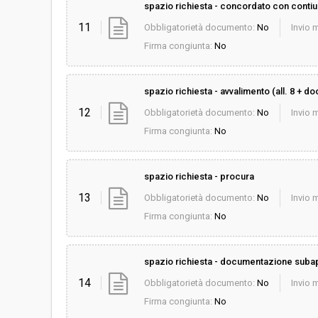
spazio richiesta - concordato con contiui
11
Obbligatorietà documento:
No
Invio m
Firma congiunta:
No
spazio richiesta - avvalimento (all. 8 + d
12
Obbligatorietà documento:
No
Invio m
Firma congiunta:
No
spazio richiesta - procura
13
Obbligatorietà documento:
No
Invio m
Firma congiunta:
No
spazio richiesta - documentazione subapp
14
Obbligatorietà documento:
No
Invio m
Firma congiunta:
No