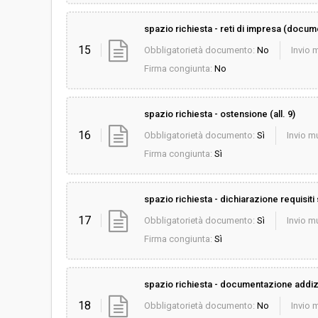
spazio richiesta - reti di impresa (docume
15
Obbligatorietà documento:
No
Invio m
Firma congiunta:
No
spazio richiesta - ostensione (all. 9)
16
Obbligatorietà documento:
Sì
Invio mu
Firma congiunta:
Sì
spazio richiesta - dichiarazione requisiti s
17
Obbligatorietà documento:
Sì
Invio mu
Firma congiunta:
Sì
spazio richiesta - documentazione addiz
18
Obbligatorietà documento:
No
Invio m