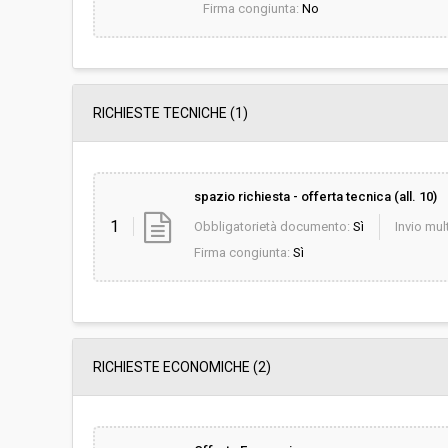
Firma congiunta:
No
RICHIESTE TECNICHE
(1)
spazio richiesta - offerta tecnica (all. 10)
1
Obbligatorietà documento:
Sì
Invio mult
Firma congiunta:
Sì
RICHIESTE ECONOMICHE
(2)