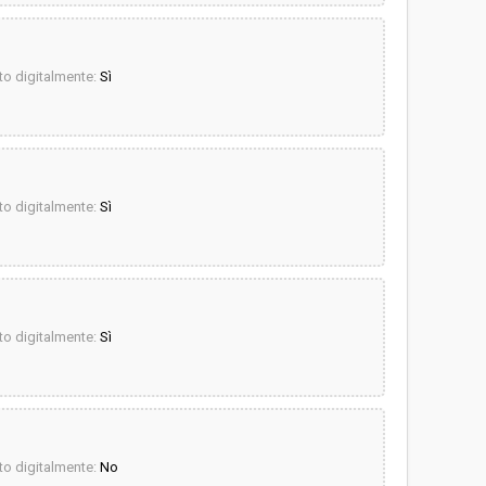
o digitalmente:
Sì
o digitalmente:
Sì
o digitalmente:
Sì
o digitalmente:
No