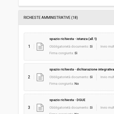
RICHIESTE AMMINISTRATIVE
(18)
spazio richiesta - istanza (all.1)
1
Obbligatorietà documento:
Sì
Invio mult
Firma congiunta:
Sì
spazio richiesta - dichiarazione integrativa 
2
Obbligatorietà documento:
Sì
Invio mult
Firma congiunta:
No
spazio richiesta - DGUE
3
Obbligatorietà documento:
Sì
Invio mult