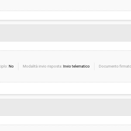
iplo:
No
Modalità invio risposta:
Invio telematico
Documento firmato 