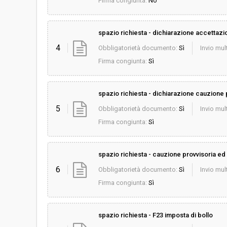
Firma congiunta:
No
spazio richiesta - dichiarazione accettazione
4
Obbligatorietà documento:
Sì
Invio mult
Firma congiunta:
Sì
spazio richiesta - dichiarazione cauzione pr
5
Obbligatorietà documento:
Sì
Invio mult
Firma congiunta:
Sì
spazio richiesta - cauzione provvisoria ed 
6
Obbligatorietà documento:
Sì
Invio mult
Firma congiunta:
Sì
spazio richiesta - F23 imposta di bollo