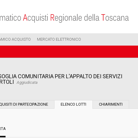
AMICO ACQUISTO
MERCATO ELETTRONICO
GLIA COMUNITARIA PER L'APPALTO DEI SERVIZI
RTOLI
Aggiudicata
Modalità di esecuzione:
QUISITI DI PARTECIPAZIONE
ELENCO LOTTI
CHIARIMENTI
Modalità di realizzazione:
RTA
Scelta del contraente: