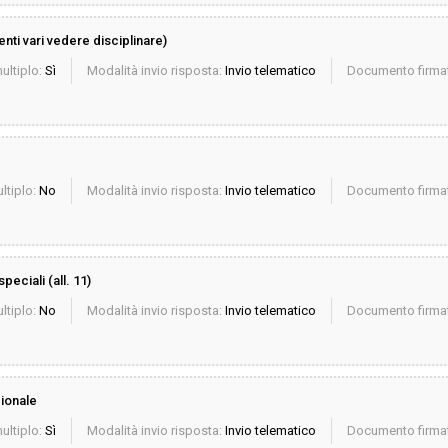
nti vari vedere disciplinare)
ultiplo:
Sì
Modalità invio risposta:
Invio telematico
Documento firmat
ltiplo:
No
Modalità invio risposta:
Invio telematico
Documento firmat
peciali (all. 11)
ltiplo:
No
Modalità invio risposta:
Invio telematico
Documento firmat
ionale
ultiplo:
Sì
Modalità invio risposta:
Invio telematico
Documento firmat