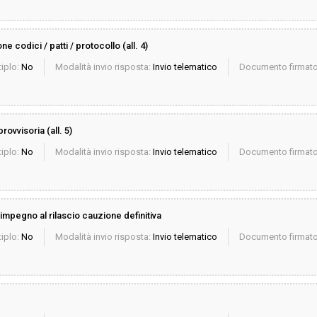
 codici / patti / protocollo (all. 4)
iplo:
No
Modalità invio risposta:
Invio telematico
Documento firmato 
ovvisoria (all. 5)
iplo:
No
Modalità invio risposta:
Invio telematico
Documento firmato 
impegno al rilascio cauzione definitiva
iplo:
No
Modalità invio risposta:
Invio telematico
Documento firmato 