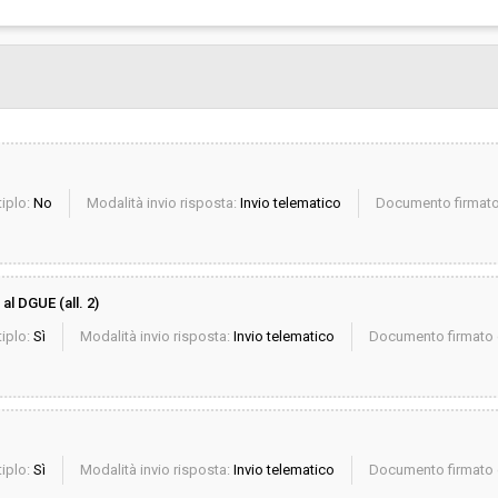
iplo:
No
Modalità invio risposta:
Invio telematico
Documento firmato 
al DGUE (all. 2)
iplo:
Sì
Modalità invio risposta:
Invio telematico
Documento firmato d
iplo:
Sì
Modalità invio risposta:
Invio telematico
Documento firmato d