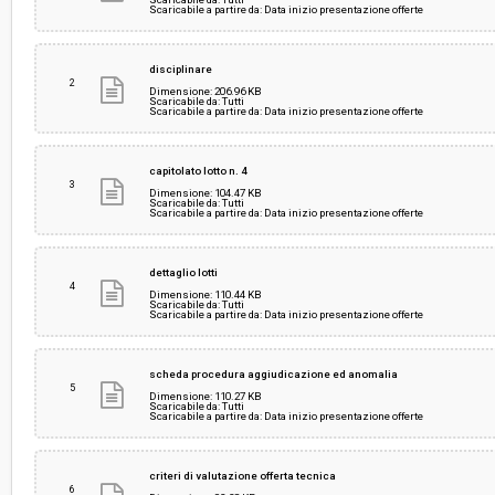
Scaricabile a partire da: Data inizio presentazione offerte
disciplinare
2
Dimensione: 206.96 KB
Scaricabile da: Tutti
Scaricabile a partire da: Data inizio presentazione offerte
capitolato lotto n. 4
3
Dimensione: 104.47 KB
Scaricabile da: Tutti
Scaricabile a partire da: Data inizio presentazione offerte
dettaglio lotti
4
Dimensione: 110.44 KB
Scaricabile da: Tutti
Scaricabile a partire da: Data inizio presentazione offerte
scheda procedura aggiudicazione ed anomalia
5
Dimensione: 110.27 KB
Scaricabile da: Tutti
Scaricabile a partire da: Data inizio presentazione offerte
criteri di valutazione offerta tecnica
6