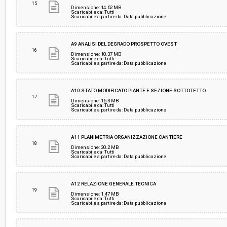
15
Dimensione: 14.62 MB
Scaricabile da: Tutti
Scaricabile a partire da: Data pubblicazione
A9 ANALISI DEL DEGRADO PROSPETTO OVEST
16
Dimensione: 10.37 MB
Scaricabile da: Tutti
Scaricabile a partire da: Data pubblicazione
A10 STATO MODIFICATO PIANTE E SEZIONE SOTTOTETTO
17
Dimensione: 16.3 MB
Scaricabile da: Tutti
Scaricabile a partire da: Data pubblicazione
A11 PLANIMETRIA ORGANIZZAZIONE CANTIERE
18
Dimensione: 30.2 MB
Scaricabile da: Tutti
Scaricabile a partire da: Data pubblicazione
A12 RELAZIONE GENERALE TECNICA
19
Dimensione: 1.47 MB
Scaricabile da: Tutti
Scaricabile a partire da: Data pubblicazione