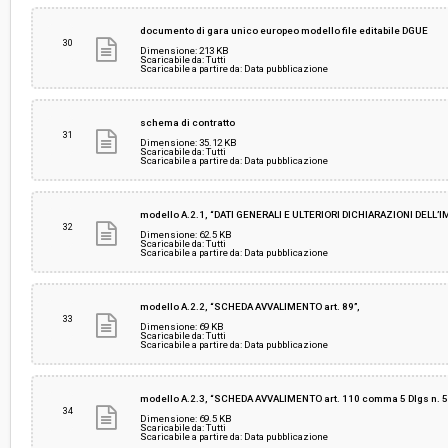
documento di gara unico europeo modello file editabile DGUE
30
Dimensione: 213 KB
Scaricabile da: Tutti
Scaricabile a partire da: Data pubblicazione
schema di contratto
31
Dimensione: 35.12 KB
Scaricabile da: Tutti
Scaricabile a partire da: Data pubblicazione
modello A.2.1, “DATI GENERALI E ULTERIORI DICHIARAZIONI DE
32
Dimensione: 62.5 KB
Scaricabile da: Tutti
Scaricabile a partire da: Data pubblicazione
modello A.2.2, “SCHEDA AVVALIMENTO art. 89”,
33
Dimensione: 69 KB
Scaricabile da: Tutti
Scaricabile a partire da: Data pubblicazione
modello A.2.3, “SCHEDA AVVALIMENTO art. 110 comma 5 Dlgs n. 
34
Dimensione: 69.5 KB
Scaricabile da: Tutti
Scaricabile a partire da: Data pubblicazione