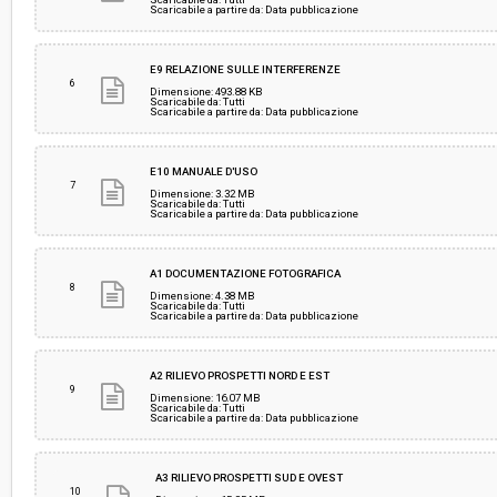
Scaricabile a partire da: Data pubblicazione
E9 RELAZIONE SULLE INTERFERENZE
6
Dimensione: 493.88 KB
Scaricabile da: Tutti
Scaricabile a partire da: Data pubblicazione
E10 MANUALE D'USO
7
Dimensione: 3.32 MB
Scaricabile da: Tutti
Scaricabile a partire da: Data pubblicazione
A1 DOCUMENTAZIONE FOTOGRAFICA
8
Dimensione: 4.38 MB
Scaricabile da: Tutti
Scaricabile a partire da: Data pubblicazione
A2 RILIEVO PROSPETTI NORD E EST
9
Dimensione: 16.07 MB
Scaricabile da: Tutti
Scaricabile a partire da: Data pubblicazione
A3 RILIEVO PROSPETTI SUD E OVEST
10