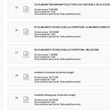
H3 PLANIMETRIA IMPIANTO ELETTRICO DI CANTIERE E VIE DI ESOD
25
Dimensione: 9.96 MB
Scaricabile da: Tutti
Scaricabile a partire da: Data pubblicazione
R1 ELABORATO TECNICO DELLA COPERTURA - ELABORATO GRAFIC
26
Dimensione: 19.96 MB
Scaricabile da: Tutti
Scaricabile a partire da: Data pubblicazione
R2 ELABORATO TECNICO DELLA COPERTURA - RELAZIONE
27
Dimensione: 7.36 MB
Scaricabile da: Tutti
Scaricabile a partire da: Data pubblicazione
modello richiesta visita dei luoghi
28
Dimensione: 24.31 KB
Scaricabile da: Tutti
Scaricabile a partire da: Data pubblicazione
modello delega per visita dei luoghi
29
Dimensione: 24.52 KB
Scaricabile da: Tutti
Scaricabile a partire da: Data pubblicazione