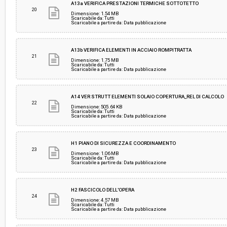
A13a VERIFICA PRESTAZIONI TERMICHE SOTTOTETTO
20
Dimensione: 1.54 MB
Scaricabile da: Tutti
Scaricabile a partire da: Data pubblicazione
A13b VERIFICA ELEMENTI IN ACCIAIO ROMPITRATTA
21
Dimensione: 1.75 MB
Scaricabile da: Tutti
Scaricabile a partire da: Data pubblicazione
A14 VER STRUTT ELEMENTI SOLAIO COPERTURA_REL DI CALCOLO
22
Dimensione: 505.64 KB
Scaricabile da: Tutti
Scaricabile a partire da: Data pubblicazione
H1 PIANO DI SICUREZZA E COORDINAMENTO
23
Dimensione: 1.06 MB
Scaricabile da: Tutti
Scaricabile a partire da: Data pubblicazione
H2 FASCICOLO DELL'OPERA
24
Dimensione: 4.57 MB
Scaricabile da: Tutti
Scaricabile a partire da: Data pubblicazione