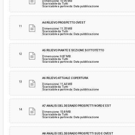
Dimensione: 15.95 MB
Scaricabile da: Tutti
Scaricabile a partire da: Data pubblicazione
A4 RILIEVO PROSPETTO OVEST
11
Dimensione: 11.35 MB
Scaricabile da: Tutti
Scaricabile a partire da: Data pubblicazione
A5 RILIEVO PIANTE E SEZIONE SOTTOTETTO
12
Dimensione: 9.87 MB
Scaricabile da: Tutti
Scaricabile a partire da: Data pubblicazione
A6 RILIEVO ATTUALE COPERTURA
13
Dimensione: 11.44 MB
Scaricabile da: Tutti
Scaricabile a partire da: Data pubblicazione
A7 ANALISI DEL DEGRADO PROSPETTI NORD E EST
14
Dimensione: 15.8 MB
Scaricabile da: Tutti
Scaricabile a partire da: Data pubblicazione
A8 ANALISI DEL DEGRADO PROSPETTI SUD E OVEST