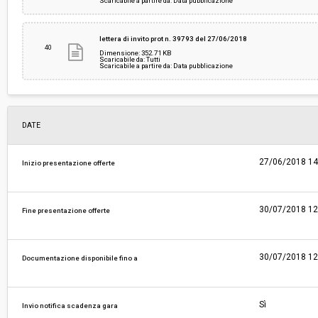
Scaricabile a partire da: Data pubblicazione
lettera di invito prot n. 39793 del 27/06/2018
40
Dimensione: 352.71 KB
Scaricabile da: Tutti
Scaricabile a partire da: Data pubblicazione
DATE
27/06/2018 14
Inizio presentazione offerte
30/07/2018 12
Fine presentazione offerte
30/07/2018 12
Documentazione disponibile fino a
Sì
Invio notifica scadenza gara