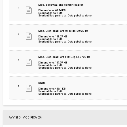
Mod. accettazione comunicazioni
6
Dimensione: 63.36 KB
Scaricabile da: Tutti
Scaricabile a partire da: Data pubblicazione
Mod. Dichiaraz. art. 89 D.lgs.50/2018
7
Dimensione: 118.27 KB
Scaricabile da: Tutti
Scaricabile a partire da: Data pubblicazione
Mod. Dichiaraz. Art.110.D.lgs.5072018
8
Dimensione: 117.07 KB
Scaricabile da: Tutti
Scaricabile a partire da: Data pubblicazione
DGUE
9
Dimensione: 436.1 KB
Scaricabile da: Tutti
Scaricabile a partire da: Data pubblicazione
AVVISI DI MODIFICA (0)