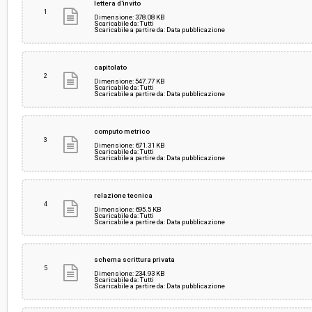
lettera d'invito
1
Dimensione: 378.08 KB
Scaricabile da: Tutti
Scaricabile a partire da: Data pubblicazione
Responsabile attuale:
COMUNE DI AREZZO - Progetto riqualificazione
sicurezza delle periferie
capitolato
2
Dimensione: 547.77 KB
Scaricabile da: Tutti
Scaricabile a partire da: Data pubblicazione
computo metrico
3
Dimensione: 671.31 KB
Scaricabile da: Tutti
Scaricabile a partire da: Data pubblicazione
relazione tecnica
4
Dimensione: 695.5 KB
Scaricabile da: Tutti
Scaricabile a partire da: Data pubblicazione
schema scrittura privata
5
Dimensione: 234.93 KB
Scaricabile da: Tutti
Scaricabile a partire da: Data pubblicazione