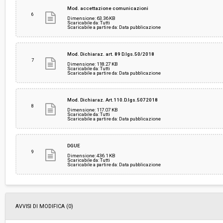
Mod. accettazione comunicazioni
6
Dimensione: 63.36 KB
Scaricabile da: Tutti
Scaricabile a partire da: Data pubblicazione
Mod. Dichiaraz. art. 89 D.lgs.50/2018
7
Dimensione: 118.27 KB
Scaricabile da: Tutti
Scaricabile a partire da: Data pubblicazione
Mod. Dichiaraz. Art.110.D.lgs.5072018
8
Dimensione: 117.07 KB
Scaricabile da: Tutti
Scaricabile a partire da: Data pubblicazione
DGUE
9
Dimensione: 436.1 KB
Scaricabile da: Tutti
Scaricabile a partire da: Data pubblicazione
AVVISI DI MODIFICA (0)