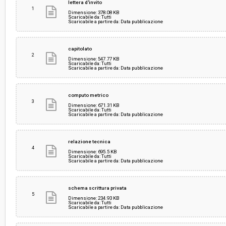
lettera d'invito
1
Dimensione: 378.08 KB
Scaricabile da: Tutti
Scaricabile a partire da: Data pubblicazione
Responsabile attuale:
COMUNE DI AREZZO - Progetto riqualificazione
sicurezza delle periferie
capitolato
2
Dimensione: 547.77 KB
Scaricabile da: Tutti
Scaricabile a partire da: Data pubblicazione
computo metrico
3
Dimensione: 671.31 KB
Scaricabile da: Tutti
Scaricabile a partire da: Data pubblicazione
relazione tecnica
4
Dimensione: 695.5 KB
Scaricabile da: Tutti
Scaricabile a partire da: Data pubblicazione
schema scrittura privata
5
Dimensione: 234.93 KB
Scaricabile da: Tutti
Scaricabile a partire da: Data pubblicazione