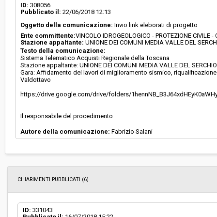
ID:
308056
Pubblicato il:
22/06/2018 12:13
Oggetto della comunicazione:
Invio link eleborati di progetto
Ente committente:
VINCOLO IDROGEOLOGICO - PROTEZIONE CIVILE 
Stazione appaltante:
UNIONE DEI COMUNI MEDIA VALLE DEL SERCH
Testo della comunicazione:
Sistema Telematico Acquisti Regionale della Toscana
Stazione appaltante: UNIONE DEI COMUNI MEDIA VALLE DEL SERCHI
Gara: Affidamento dei lavori di miglioramento sismico, riqualificazione e
Valdottavo
https://drive.google.com/drive/folders/1hennNB_B3J64xdHEyK0aW
Il responsabile del procedimento
Autore della comunicazione:
Fabrizio Salani
CHIARIMENTI PUBBLICATI (6)
ID:
331043
Pubblicato il:
16/07/2018 15:22