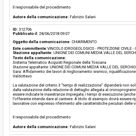
Il responsabile del procedimento
Autore della comunicazione:
Fabrizio Salani
ID:
312706
Pubblicato il:
28/06/2018 09:07
Oggetto della comunicazione:
CHIARIMENTO
Ente committente:
VINCOLO IDROGEOLOGICO - PROTEZIONE CIVILE 
Stazione appaltante:
UNIONE DEI COMUNI MEDIA VALLE DEL SERCH
Testo della comunicazione:
Sistema Telematico Acquisti Regionale della Toscana
Stazione appaltante: UNIONE DEI COMUNI MEDIA VALLE DEL SERCHI
Gara: Affidamento dei lavori di miglioramento sismico, riqualificazione e
Valdottavo
La valutazione del criterio 3 "tempi di realizzazione" dipenderà non so
dalla valutazione della relazione di dettaglio allegata al cronoprogram
essere indicate le maestranze impiegate, i tempi di esecuzione (anche d
l'offerente intende dare al cantiere. A titolo di esempio dovrà essere rip
lavorative con espresso riferimento alle caratteristiche peculiari delle v
Il responsabile del procedimento
Autore della comunicazione:
Fabrizio Salani