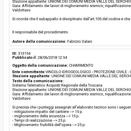
Stazione appaltante: UNIONE DEI COMUNI MEDIA VALLE DEL SERCHI
Gara: Affidamento dei lavori di miglioramento sismico, riqualificazione e
Valdottavo
Si ricorda che il subappalto è disciplinato dall'art.105 del codice e che
Il responsabile del procedimento
Autore della comunicazione:
Fabrizio Salani
ID:
313154
Pubblicato il:
28/06/2018 12:54
Oggetto della comunicazione:
CHIARIMENTO
Ente committente:
VINCOLO IDROGEOLOGICO - PROTEZIONE CIVILE 
Stazione appaltante:
UNIONE DEI COMUNI MEDIA VALLE DEL SERCH
Testo della comunicazione:
Sistema Telematico Acquisti Regionale della Toscana
Stazione appaltante: UNIONE DEI COMUNI MEDIA VALLE DEL SERCHI
Gara: Affidamento dei lavori di miglioramento sismico, riqualificazione e
Valdottavo
Si precisa che i punteggi assegnati all'elaborato tecnico sono i seguen
- mitigazione impatto del cantiere --> 15 p.
- miglioramento della sicurezza --> 15 p.
- Tempi di realizzazione --> 25 p.
- Miglioramento fruibilità dell'opera --> 25 p.