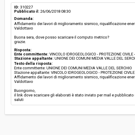
ID:
310227
Pubblicato il:
26/06/2018 08:30
Domanda:
Affidamento dei lavori di miglioramento sismico, riqualificazione energe
Valdottavo
Buona sera, dove posso scaricare il computo metrico?
grazie.
Risposta:
Ente committente:
VINCOLO IDROGEOLOGICO - PROTEZIONE CIVILE
Stazione appaltante:
UNIONE DEI COMUNI MEDIA VALLE DEL SERC
Testo della risposta:
Ente committente: UNIONE DEI COMUNI MEDIA VALLE DEL SERCHIO
Stazione appaltante: VINCOLO IDROGEOLOGICO - PROTEZIONE CIVI
Affidamento dei lavori di miglioramento sismico, riqualificazione energe
Valdottavo
Buongiorno,
il link dove scaricare gli elaborati è stato inviato per mail e pubblicato 
saluti