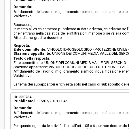
Domanda:
Affidamento dei lavori di miglioramento sismico, riqualificazione energe
Valdottavo
Buonasera,
in merito al Vs chiarimento pubblicato in data odierna, chiediamo se l'
che rientrano nella casistica delle infiltrazioni mafiose o se vale la 
Attendiamo gradito riscontro
Risposta:
Ente committente:
VINCOLO IDROGEOLOGICO - PROTEZIONE CIVILE
Stazione appaltante:
UNIONE DEI COMUNI MEDIA VALLE DEL SERC
Testo della risposta:
Ente committente: UNIONE DEI COMUNI MEDIA VALLE DEL SERCHIO
Stazione appaltante: VINCOLO IDROGEOLOGICO - PROTEZIONE CIVI
Affidamento dei lavori di miglioramento sismico, riqualificazione energe
Valdottavo
La terna dei subappaltori è richiesta solo nel caso di subappalto delle l
ID:
330734
Pubblicato il:
16/07/2018 11:46
Domanda:
Affidamento dei lavori di miglioramento sismico, riqualificazione energe
Valdottavo
Per quanto riguarda le attività di cui all'art. 105 c.6, pur non ricorrend