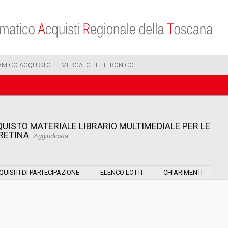
AMICO ACQUISTO
MERCATO ELETTRONICO
UISTO MATERIALE LIBRARIO MULTIMEDIALE PER LE
RETINA
Aggiudicata
Modalità di esecuzione:
QUISITI DI PARTECIPAZIONE
ELENCO LOTTI
CHIARIMENTI
Modalità di realizzazione:
Scelta del contraente: