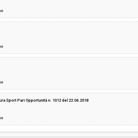
ne
ne
ne
a Sport Pari Opportunità n. 1012 del 22.06.2018
ne