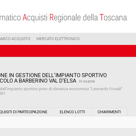
AMICO ACQUISTO
MERCATO ELETTRONICO
NE IN GESTIONE DELL'IMPIANTO SPORTIVO
COLO A BARBERINO VAL D'ELSA
In esame
dell'impianto sportivo privo di rilevanza economica “Leonardo Frosali"
C3B1
Modalità di esecuzione:
QUISITI DI PARTECIPAZIONE
ELENCO LOTTI
CHIARIMENTI
Modalità di realizzazione: