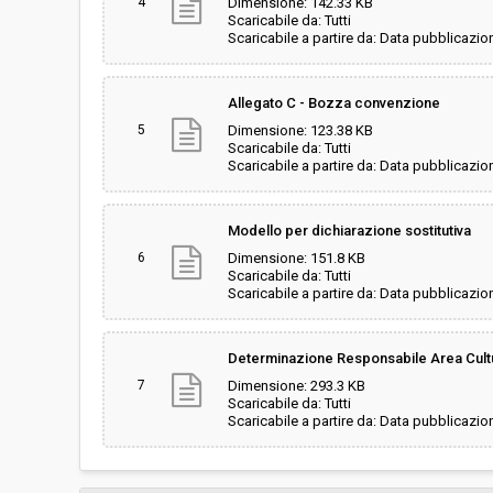
4
Dimensione: 142.33 KB
Scaricabile da: Tutti
Scaricabile a partire da: Data pubblicazio
Allegato C - Bozza convenzione
5
Dimensione: 123.38 KB
Scaricabile da: Tutti
Scaricabile a partire da: Data pubblicazio
Modello per dichiarazione sostitutiva
6
Dimensione: 151.8 KB
Scaricabile da: Tutti
Scaricabile a partire da: Data pubblicazio
Determinazione Responsabile Area Cultur
7
Dimensione: 293.3 KB
Scaricabile da: Tutti
Scaricabile a partire da: Data pubblicazio