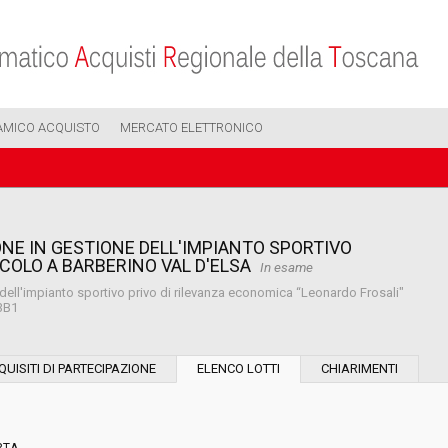
AMICO ACQUISTO
MERCATO ELETTRONICO
NE IN GESTIONE DELL'IMPIANTO SPORTIVO
COLO A BARBERINO VAL D'ELSA
In esame
dell'impianto sportivo privo di rilevanza economica “Leonardo Frosali"
C3B1
Modalità di esecuzione:
QUISITI DI PARTECIPAZIONE
ELENCO LOTTI
CHIARIMENTI
Modalità di realizzazione: