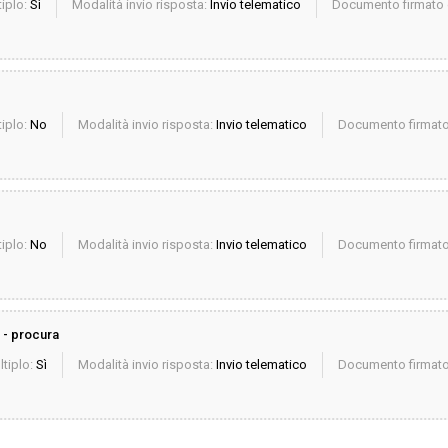
iplo:
Sì
Modalità invio risposta:
Invio telematico
Documento firmato d
iplo:
No
Modalità invio risposta:
Invio telematico
Documento firmato 
iplo:
No
Modalità invio risposta:
Invio telematico
Documento firmato 
 - procura
ltiplo:
Sì
Modalità invio risposta:
Invio telematico
Documento firmato 