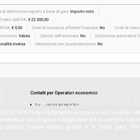
 di definizione importo a base di gara:
Importo noto
 netto dell'IVA:
€ 22.500,00
ll'IVA:
€ 0,00
Oneri di sicurezza afferenti l'impresa:
No
Costi di mano
economica:
Valuta
Calcolo dell’anomalia:
No
Esclusione automatica O
onalità inversa
Valutazione con riparametrazione:
No
Contatti per Operatori economici
Tel.
: +39 02 8148 0761
UE) 2016/679 del Parlamento europeo e del Consiglio del
email
:
start.oe@accenture.com
nsentirLe una migliore navigazione ed un corretto fun
 utilizza cookie tecnici propri e di terze parti. Pe