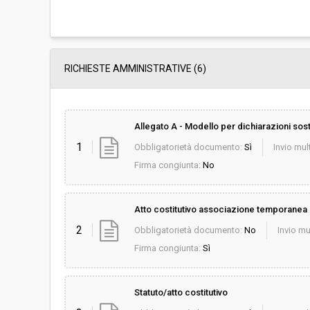
RICHIESTE AMMINISTRATIVE
(6)
Allegato A - Modello per dichiarazioni sost
1
Obbligatorietà documento:
Sì
Invio mult
Firma congiunta:
No
Atto costitutivo associazione temporanea
2
Obbligatorietà documento:
No
Invio mu
Firma congiunta:
Sì
Statuto/atto costitutivo