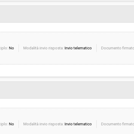
iplo:
No
Modalità invio risposta:
Invio telematico
Documento firmato 
iplo:
No
Modalità invio risposta:
Invio telematico
Documento firmato 