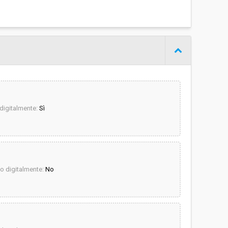
igitalmente:
Sì
 digitalmente:
No