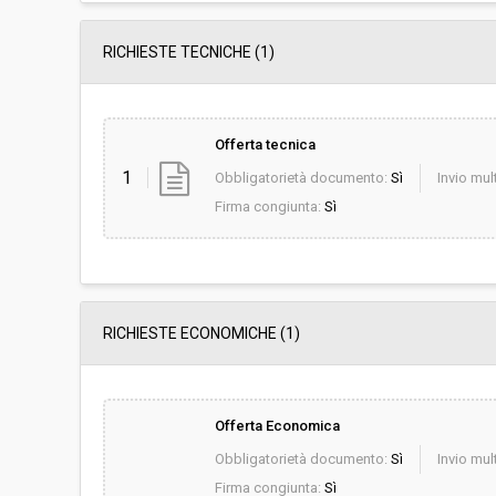
RICHIESTE TECNICHE
(1)
Offerta tecnica
1
Obbligatorietà documento:
Sì
Invio mult
Firma congiunta:
Sì
RICHIESTE ECONOMICHE
(1)
Offerta Economica
Obbligatorietà documento:
Sì
Invio mult
Firma congiunta:
Sì